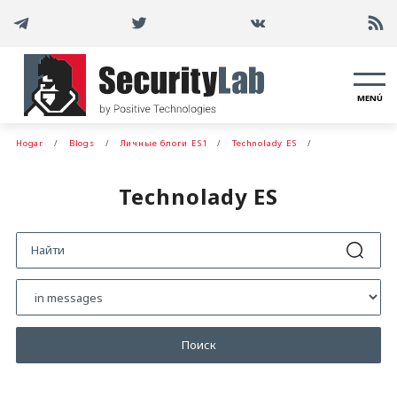
MENÚ
Hogar
Blogs
Личные блоги ES1
Technolady ES
Technolady ES
Поиск