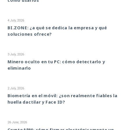
cómo usarlos
4 July, 2026
BI.ZONE: ¿a qué se dedica la empresa y qué
soluciones ofrece?
3 July, 2026
Minero oculto en tu PC: cómo detectarlo y
eliminarlo
2 July, 2026
Biometría en el móvil: ¿son realmente fiables la
huella dactilar y Face ID?
26 June, 2026
CryptoARM: cómo firmar electrónicamente un