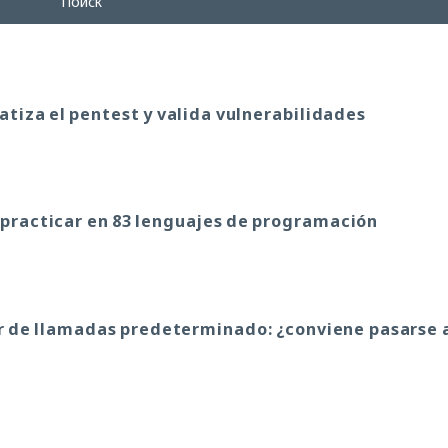
Поиск
atiza el pentest y valida vulnerabilidades
 practicar en 83 lenguajes de programación
r de llamadas predeterminado: ¿conviene pasarse 