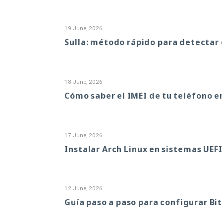
19 June, 2026
Sulla: método rápido para detectar 
18 June, 2026
Cómo saber el IMEI de tu teléfono e
17 June, 2026
Instalar Arch Linux en sistemas UEFI
12 June, 2026
Guía paso a paso para configurar B