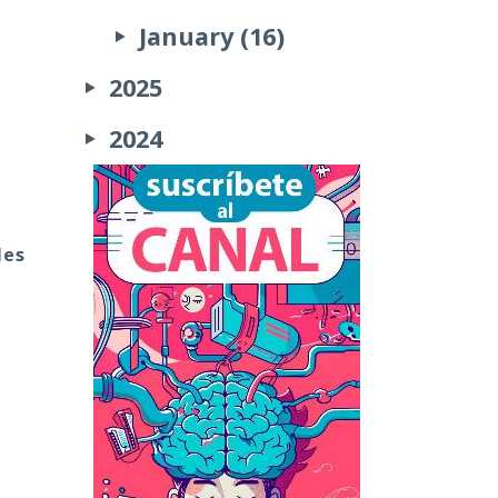
January (16)
2025
2024
les