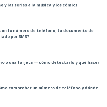
e y las series a la música y los cómics
 con tu número de teléfono, tu documento de
viado por SMS?
mo o una tarjeta — cómo detectarlo y qué hacer
ómo comprobar un número de teléfono y dónde