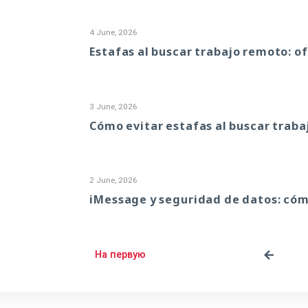
4 June, 2026
Estafas al buscar trabajo remoto: o
3 June, 2026
Cómo evitar estafas al buscar trab
2 June, 2026
iMessage y seguridad de datos: cóm
На первую