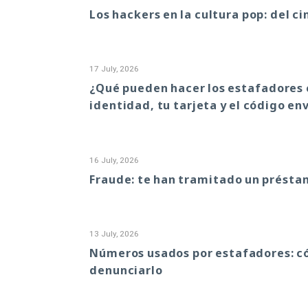
Los hackers en la cultura pop: del cin
17 July, 2026
¿Qué pueden hacer los estafadores
identidad, tu tarjeta y el código en
16 July, 2026
Fraude: te han tramitado un présta
13 July, 2026
Números usados por estafadores: c
denunciarlo