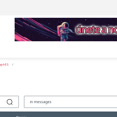
aphES