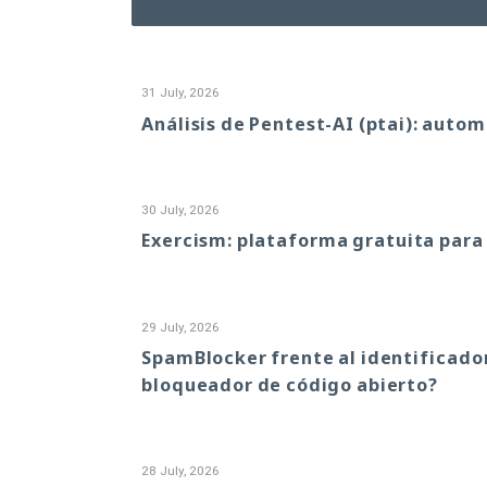
31 July, 2026
Análisis de Pentest-AI (ptai): autom
30 July, 2026
Exercism: plataforma gratuita para
29 July, 2026
SpamBlocker frente al identificado
bloqueador de código abierto?
28 July, 2026