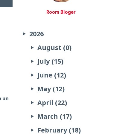
Room Bloger
2026
August (0)
July (15)
June (12)
May (12)
a un
April (22)
March (17)
February (18)