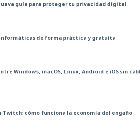
nueva guía para proteger tu privacidad digital
informáticas de forma práctica y gratuita
entre Windows, macOS, Linux, Android e iOS sin cab
n Twitch: cómo funciona la economía del engaño