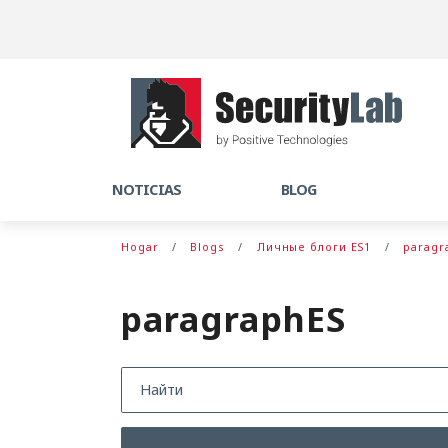
NOTICIAS
BLOG
Hogar
Blogs
Личные блоги ES1
paragr
paragraphES