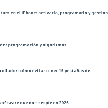
ar» en el iPhone: activarlo, programarlo y gestion
nder programación y algoritmos
rollador: cómo evitar tener 15 pestañas de
oftware que no te espíe en 2026