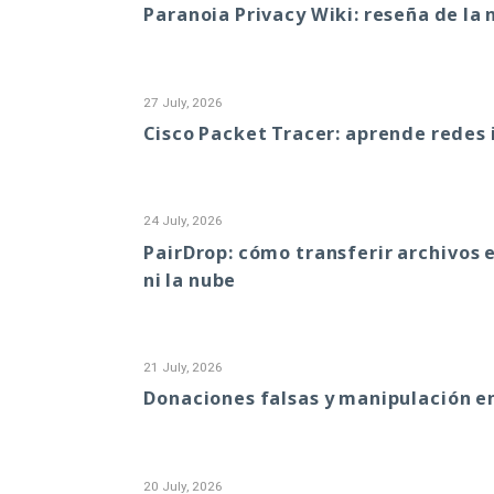
Paranoia Privacy Wiki: reseña de la 
27 July, 2026
Cisco Packet Tracer: aprende redes 
24 July, 2026
PairDrop: cómo transferir archivos 
ni la nube
21 July, 2026
Donaciones falsas y manipulación e
20 July, 2026