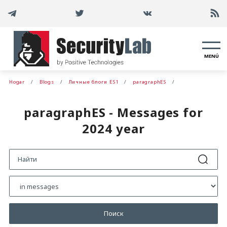
MENÚ
Hogar
Blogs
Личные блоги ES1
paragraphES
paragraphES - Messages for
2024 year
Поиск