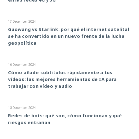
17 December, 2024
Guowang vs Starlink: por qué el internet satelital
se ha convertido en un nuevo frente de la lucha
geopolítica
16 December, 2024
Cómo añadir subtítulos rápidamente a tus
vídeos: las mejores herramientas de IA para
trabajar con vídeo y audio
13 December, 2024
Redes de bots: qué son, cómo funcionan y qué
riesgos entrañan