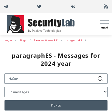
MENÚ
Hogar
Blogs
Личные блоги ES1
paragraphES
paragraphES - Messages for
2024 year
Поиск