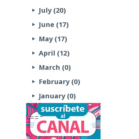
July (20)
June (17)
May (17)
April (12)
March (0)
February (0)
January (0)