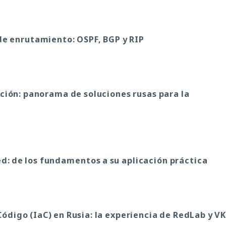
de enrutamiento: OSPF, BGP y RIP
ción: panorama de soluciones rusas para la
d: de los fundamentos a su aplicación práctica
digo (IaC) en Rusia: la experiencia de RedLab y VK