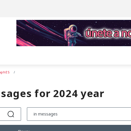
aphES
sages for 2024 year