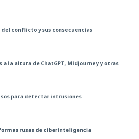
del conflicto y sus consecuencias
s a la altura de ChatGPT, Midjourney y otras
usos para detectar intrusiones
formas rusas de ciberinteligencia