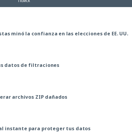
Поиск
as minó la confianza en las elecciones de EE. UU.
s datos de filtraciones
erar archivos ZIP dañados
l instante para proteger tus datos