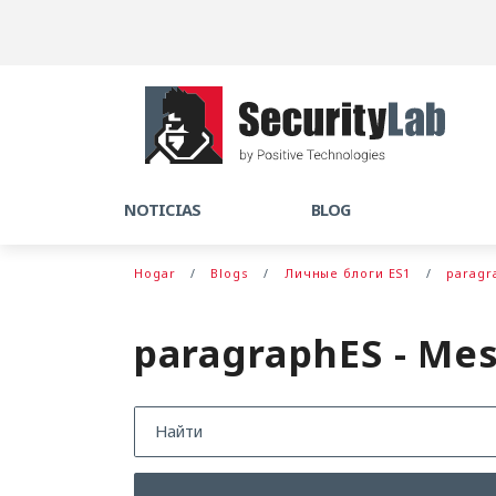
NOTICIAS
BLOG
Hogar
Blogs
Личные блоги ES1
paragr
paragraphES - Mes