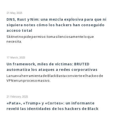
21 May, 2025
DNS, Rust y Nim: una mezcla explosiva para que ni
siquiera notes cómo los hackers han conseguido
acceso total
Skitnet no pide permiso: toma silenciosamente lo que
necesita.
17 March, 2025
Un framework, miles de víctimas: BRUTED
automatiza los ataques a redes corporativas
La nueva herramienta de Black Basta convierte el hackeo de
VPN en un proceso masivo.
21 February, 2025
«Pata», «Trump» y «Cortes»: un informante
reveló las identidades de los hackers de Black