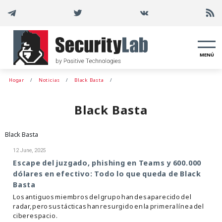
MENÚ
Hogar
Noticias
Black Basta
Black Basta
Black Basta
12 June, 2025
Escape del juzgado, phishing en Teams y 600.000
dólares en efectivo: Todo lo que queda de Black
Basta
Los antiguos miembros del grupo han desaparecido del
radar, pero sus tácticas han resurgido en la primera línea del
ciberespacio.