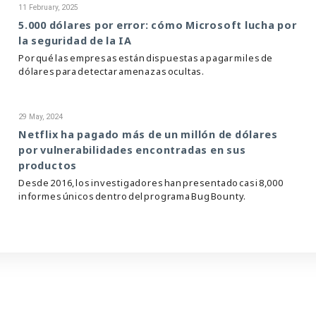
11 February, 2025
5.000 dólares por error: cómo Microsoft lucha por
la seguridad de la IA
Por qué las empresas están dispuestas a pagar miles de
dólares para detectar amenazas ocultas.
29 May, 2024
Netflix ha pagado más de un millón de dólares
por vulnerabilidades encontradas en sus
productos
Desde 2016, los investigadores han presentado casi 8,000
informes únicos dentro del programa Bug Bounty.