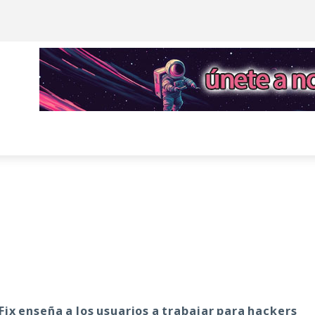
kFix enseña a los usuarios a trabajar para hackers