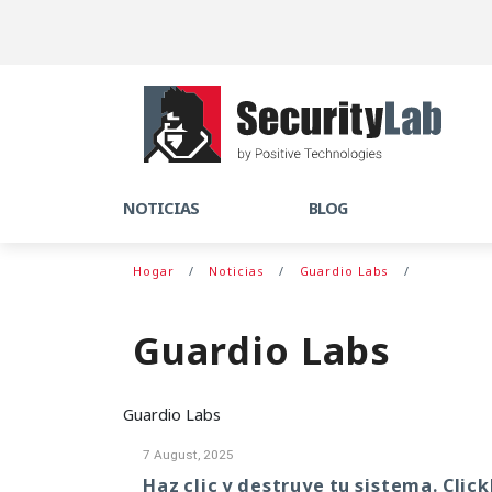
NOTICIAS
BLOG
Hogar
Noticias
Guardio Labs
Guardio Labs
Guardio Labs
7 August, 2025
Haz clic y destruye tu sistema. Clic