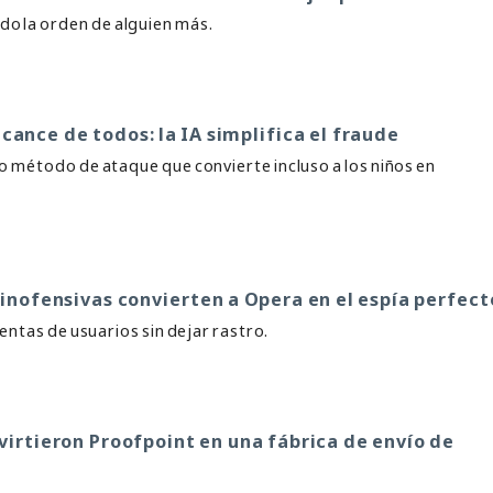
do la orden de alguien más.
cance de todos: la IA simplifica el fraude
 método de ataque que convierte incluso a los niños en
inofensivas convierten a Opera en el espía perfect
ntas de usuarios sin dejar rastro.
irtieron Proofpoint en una fábrica de envío de