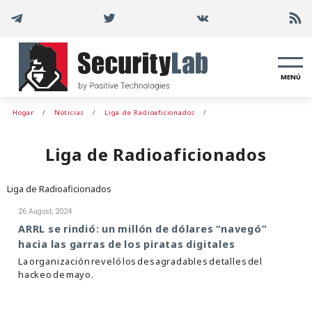
MENÚ
Hogar
Noticias
Liga de Radioaficionados
Liga de Radioaficionados
Liga de Radioaficionados
26 August, 2024
ARRL se rindió: un millón de dólares “navegó”
hacia las garras de los piratas digitales
La organización reveló los desagradables detalles del
hackeo de mayo.