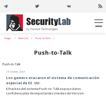
MENÚ
Hogar
Noticias
Push-to-Talk
Push-to-Talk
Push-to-Talk
14 October, 2024
Los gamers atacaron el sistema de comunicación
especial de EE. UU.
El hackeo del sistema Push-to-Talk expuso datos
confidenciales de importantes clientes de Verizon.