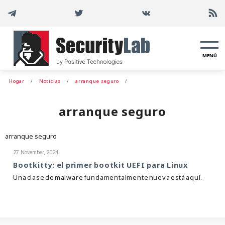
MENÚ
Hogar
Noticias
arranque seguro
arranque seguro
arranque seguro
27 November, 2024
Bootkitty: el primer bootkit UEFI para Linux
Una clase de malware fundamentalmente nueva está aquí.