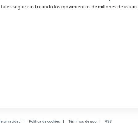
entales seguir rastreando los movimientos de millones de usuar
de privacidad
Política de cookies
Términos de uso
RSS