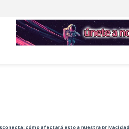
esconecta: cómo afectará esto a nuestra privacida