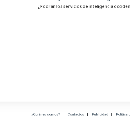
¿Podrán los servicios de inteligencia occid
¿Quiénes somos?
Contactos
Publicidad
Política 