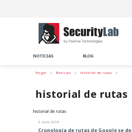
NOTICIAS
BLOG
Hogar
Noticias
historial de rutas
historial de rutas
historial de rutas
6 June, 2024
Cronología de rutas de Google se d