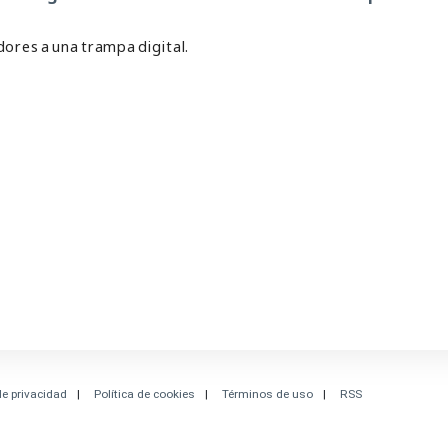
dores a una trampa digital.
de privacidad
Política de cookies
Términos de uso
RSS