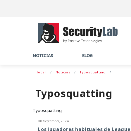
NOTICIAS
BLOG
Hogar
Noticias
Typosquatting
Typosquatting
Typosquatting
30 September, 2024
Los jugadores habituales de League 