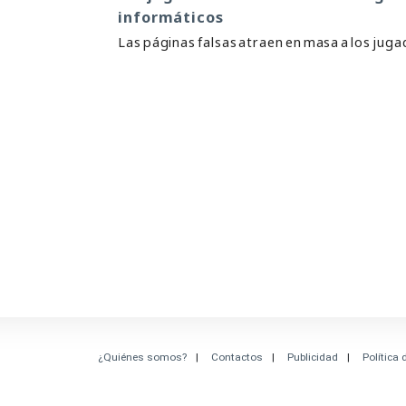
informáticos
Las páginas falsas atraen en masa a los juga
¿Quiénes somos?
Contactos
Publicidad
Política 