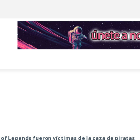
of Legends fueron víctimas de la caza de piratas