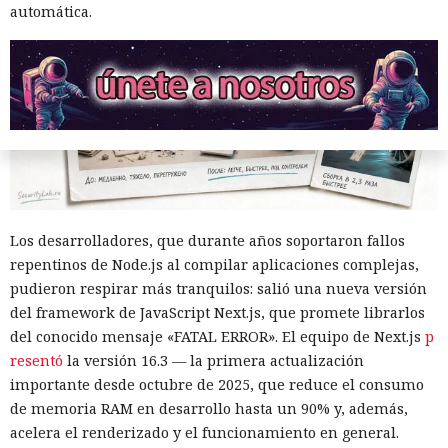
automática.
Los desarrolladores, que durante años soportaron fallos
repentinos de Node.js al compilar aplicaciones complejas,
pudieron respirar más tranquilos: salió una nueva versión
del framework de JavaScript Next.js, que promete librarlos
del conocido mensaje «FATAL ERROR». El equipo de Next.js
p
resentó
la versión 16.3 — la primera actualización
importante desde octubre de 2025, que reduce el consumo
de memoria RAM en desarrollo hasta un 90% y, además,
acelera el renderizado y el funcionamiento en general.