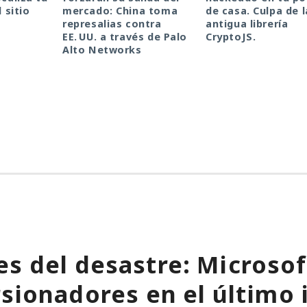
l sitio
mercado: China toma
de casa. Culpa de l
represalias contra
antigua librería
EE. UU. a través de Palo
CryptoJS.
Alto Networks
s del desastre: Microso
rsionadores en el último 