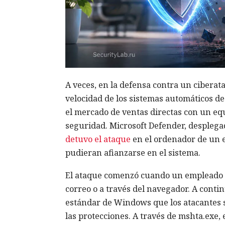
A veces, en la defensa contra un ciberat
velocidad de los sistemas automáticos d
el mercado de ventas directas con un eq
seguridad. Microsoft Defender, desplega
detuvo el ataque
en el ordenador de un e
pudieran afianzarse en el sistema.
El ataque comenzó cuando un empleado a
correo o a través del navegador. A cont
estándar de Windows que los atacantes s
las protecciones. A través de mshta.exe, 