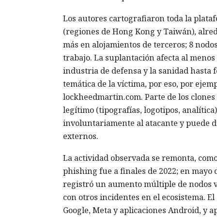
Los autores cartografiaron toda la plata
(regiones de Hong Kong y Taiwán), alrede
más en alojamientos de terceros; 8 nodos
trabajo. La suplantación afecta al menos
industria de defensa y la sanidad hasta 
temática de la víctima, por eso, por ejem
lockheedmartin.com. Parte de los clones
legítimo (tipografías, logotipos, analític
involuntariamente al atacante y puede det
externos.
La actividad observada se remonta, como 
phishing fue a finales de 2022; en mayo 
registró un aumento múltiple de nodos vi
con otros incidentes en el ecosistema. El
Google, Meta y aplicaciones Android, y 