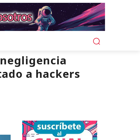
"negligencia
itado a hackers