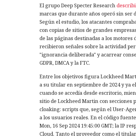
El grupo Deep Specter Research
describi
marcas que durante años operó sin ser de
Según el estudio, los atacantes comprab
con copias de sitios de grandes empresas
de las páginas destinadas a los motores
recibieron señales sobre la actividad pe
"ignorancia deliberada" y acarrear cons
GDPR, DMCA y la FTC.
Entre los objetivos figura Lockheed Mart
a su titular en septiembre de 2024 y ya e
cuando se accedía desde escritorio, mien
sitio de Lockheed Martin con secciones 
cloaking: scripts que, según el User-Agen
a los usuarios reales. En el código fuen
Mon, 16 Sep 2024 19:45:00 GMT; la IP res
Cloud. Tanto el proveedor como el titula