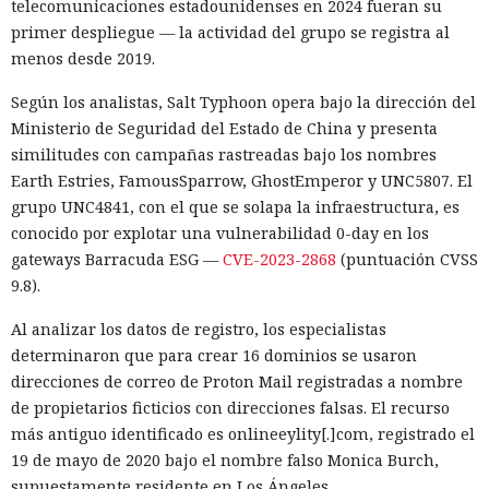
telecomunicaciones estadounidenses en 2024 fueran su
primer despliegue — la actividad del grupo se registra al
menos desde 2019.
Según los analistas, Salt Typhoon opera bajo la dirección del
Ministerio de Seguridad del Estado de China y presenta
similitudes con campañas rastreadas bajo los nombres
Earth Estries, FamousSparrow, GhostEmperor y UNC5807. El
grupo UNC4841, con el que se solapa la infraestructura, es
conocido por explotar una vulnerabilidad 0-day en los
gateways Barracuda ESG —
CVE-2023-2868
(puntuación CVSS
9.8).
Al analizar los datos de registro, los especialistas
determinaron que para crear 16 dominios se usaron
direcciones de correo de Proton Mail registradas a nombre
de propietarios ficticios con direcciones falsas. El recurso
más antiguo identificado es onlineeylity[.]com, registrado el
19 de mayo de 2020 bajo el nombre falso Monica Burch,
supuestamente residente en Los Ángeles.