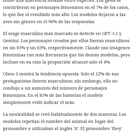
Hubo una diferencia notable entre especies. Los gatos se
convirtieron en personajes femeninos en el 7% de los casos,
lo que fue el resultado más alto. Los modelos dejaron a las
aves sin género en el 96% de las respuestas.
El sesgo masculino más marcado se detectó en GPT-5.1 y
Gemini. Los personajes creados por ellos fueron masculinos
en un 65% y un 63%, respectivamente. Claude usó imágenes
femeninas con más frecuencia que los demás modelos, pero
incluso en su caso la proporción alcanzó solo el 4%.
Olmo 3 mostró la tendencia opuesta. Solo el 12% de sus
protagonistas fueron masculinos; sin embargo, ello no
condujo a un aumento del número de personajes
femeninos. En el 85% de las historias el modelo
simplemente evitó indicar el sexo.
La neutralidad se creó habitualmente de dos maneras. Los
modelos repetían el nombre del animal en lugar del
pronombre o utilizaban el inglés 'it'. El pronombre 'they'