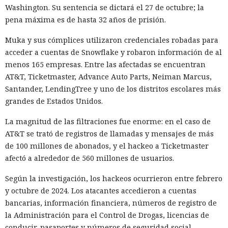
Washington. Su sentencia se dictará el 27 de octubre; la
pena máxima es de hasta 32 años de prisión.
Muka y sus cómplices utilizaron credenciales robadas para
acceder a cuentas de Snowflake y robaron información de al
menos 165 empresas. Entre las afectadas se encuentran
AT&T, Ticketmaster, Advance Auto Parts, Neiman Marcus,
Santander, LendingTree y uno de los distritos escolares más
grandes de Estados Unidos.
La magnitud de las filtraciones fue enorme: en el caso de
AT&T se trató de registros de llamadas y mensajes de más
de 100 millones de abonados, y el hackeo a Ticketmaster
afectó a alrededor de 560 millones de usuarios.
Según la investigación, los hackeos ocurrieron entre febrero
y octubre de 2024. Los atacantes accedieron a cuentas
bancarias, información financiera, números de registro de
la Administración para el Control de Drogas, licencias de
conducir, pasaportes y números de seguridad social.