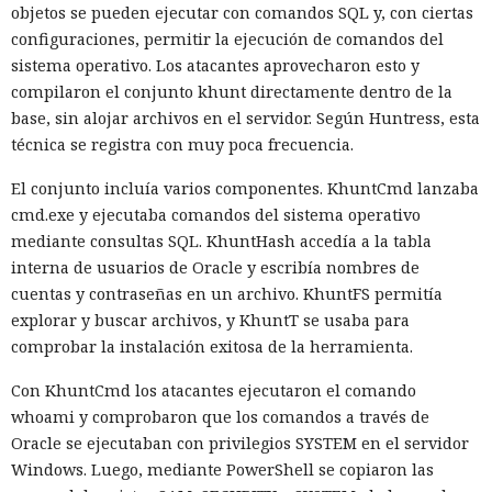
objetos se pueden ejecutar con comandos SQL y, con ciertas
configuraciones, permitir la ejecución de comandos del
sistema operativo. Los atacantes aprovecharon esto y
compilaron el conjunto khunt directamente dentro de la
base, sin alojar archivos en el servidor. Según Huntress, esta
técnica se registra con muy poca frecuencia.
El conjunto incluía varios componentes. KhuntCmd lanzaba
cmd.exe y ejecutaba comandos del sistema operativo
mediante consultas SQL. KhuntHash accedía a la tabla
interna de usuarios de Oracle y escribía nombres de
cuentas y contraseñas en un archivo. KhuntFS permitía
explorar y buscar archivos, y KhuntT se usaba para
comprobar la instalación exitosa de la herramienta.
Con KhuntCmd los atacantes ejecutaron el comando
whoami y comprobaron que los comandos a través de
Oracle se ejecutaban con privilegios SYSTEM en el servidor
Windows. Luego, mediante PowerShell se copiaron las