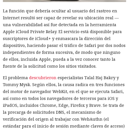
La función que debería ocultar al usuario del rastreo en
Internet resultó ser capaz de revelar su ubicación real —
una vulnerabilidad así fue detectada en la herramienta
Apple iCloud Private Relay. El servicio está disponible para
suscriptores de iCloud+ y enmascara la dirección del
dispositivo, haciendo pasar el tráfico de Safari por dos nodos
independientes de forma sucesiva, de modo que ninguno
de ellos, incluida Apple, pueda a la vez conocer tanto la
fuente de la solicitud como los sitios visitados.
El problema
descubrieron
especialistas Talal Haj Bakry y
Tommy Mysk. Según ellos, la causa radica en tres funciones
del motor de navegador WebKit, en el que se ejecuta Safari,
así como en todos los navegadores de terceros para iOS y
iPadOS, incluidos Chrome, Edge, Firefox y Brave. Se trata de
la precarga de solicitudes DNS, el mecanismo de
verificación del origen al trabajar con WebAuthn (el
estándar para el inicio de sesión mediante claves de acceso)