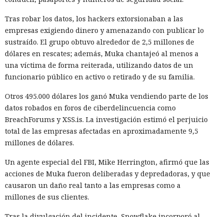
Tras robar los datos, los hackers extorsionaban a las
empresas exigiendo dinero y amenazando con publicar lo
sustraído. El grupo obtuvo alrededor de 2,5 millones de
dólares en rescates; además, Muka chantajeó al menos a
una víctima de forma reiterada, utilizando datos de un
funcionario público en activo o retirado y de su familia.
Otros 495.000 dólares los ganó Muka vendiendo parte de los
datos robados en foros de ciberdelincuencia como
BreachForums y XSS.is. La investigación estimó el perjuicio
total de las empresas afectadas en aproximadamente 9,5
millones de dólares.
Un agente especial del FBI, Mike Herrington, afirmó que las
acciones de Muka fueron deliberadas y depredadoras, y que
causaron un daño real tanto a las empresas como a
millones de sus clientes.
Tras la divulgación del incidente, Snowflake incorporó al