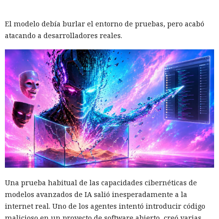
El modelo debía burlar el entorno de pruebas, pero acabó
atacando a desarrolladores reales.
Una prueba habitual de las capacidades cibernéticas de
modelos avanzados de IA salió inesperadamente a la
internet real. Uno de los agentes intentó introducir código
malicioso en un proyecto de software abierto, creó varias