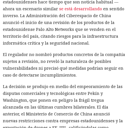
estadounidenses hace tiempo que son noticia habitual —
ahora un escenario similar
se está desarrollando
en sentido
inverso. La Administración del Ciberespacio de China
anunció el inicio de una revisión de los productos de la
estadounidense Palo Alto Networks que se venden en el
territorio del país, citando riesgos para la infraestructura
informática crítica y la seguridad nacional.
El regulador no nombró productos concretos de la compañía
sujetos a revisión, no reveló la naturaleza de posibles
vulnerabilidades ni precisó qué medidas podrían seguir en
caso de detectarse incumplimientos.
La decisión se produjo en medio del empeoramiento de las
disputas comerciales y tecnológicas entre Pekín y
Washington, que ponen en peligro la frágil tregua
alcanzada en las últimas cumbres bilaterales. El día
anterior, el Ministerio de Comercio de China anunció
nuevas restricciones contra empresas estadounidenses y la
exportación de drones a EE. UU., calificándolas como