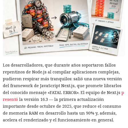
Los desarrolladores, que durante años soportaron fallos
repentinos de Node.js al compilar aplicaciones complejas,
pudieron respirar más tranquilos: salió una nueva versión
del framework de JavaScript Next.js, que promete librarlos
del conocido mensaje «FATAL ERROR». El equipo de Next.js
p
resentó
la versión 16.3 — la primera actualización
importante desde octubre de 2025, que reduce el consumo
de memoria RAM en desarrollo hasta un 90% y, además,
acelera el renderizado y el funcionamiento en general.