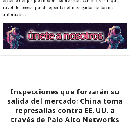
criterio del propio modelo, sobre qué acciones y con qué
nivel de acceso puede ejecutar el navegador de forma
automática.
Inspecciones que forzarán su
salida del mercado: China toma
represalias contra EE. UU. a
través de Palo Alto Networks