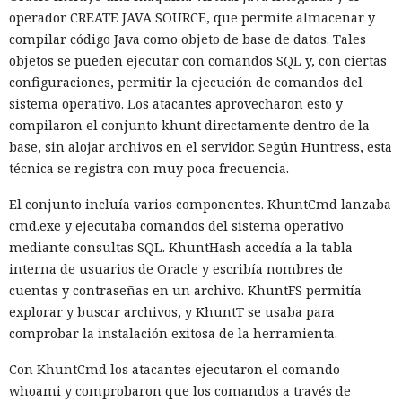
operador CREATE JAVA SOURCE, que permite almacenar y
compilar código Java como objeto de base de datos. Tales
objetos se pueden ejecutar con comandos SQL y, con ciertas
configuraciones, permitir la ejecución de comandos del
sistema operativo. Los atacantes aprovecharon esto y
compilaron el conjunto khunt directamente dentro de la
base, sin alojar archivos en el servidor. Según Huntress, esta
técnica se registra con muy poca frecuencia.
El conjunto incluía varios componentes. KhuntCmd lanzaba
cmd.exe y ejecutaba comandos del sistema operativo
mediante consultas SQL. KhuntHash accedía a la tabla
interna de usuarios de Oracle y escribía nombres de
cuentas y contraseñas en un archivo. KhuntFS permitía
explorar y buscar archivos, y KhuntT se usaba para
comprobar la instalación exitosa de la herramienta.
Con KhuntCmd los atacantes ejecutaron el comando
whoami y comprobaron que los comandos a través de