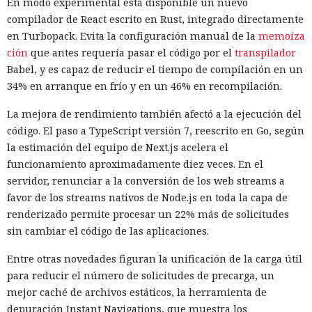
En modo experimental está disponible un nuevo
compilador de React escrito en Rust, integrado directamente
en Turbopack. Evita la configuración manual de la
memoiza
ción
que antes requería pasar el código por el
transpilador
Babel, y es capaz de reducir el tiempo de compilación en un
34% en arranque en frío y en un 46% en recompilación.
La mejora de rendimiento también afectó a la ejecución del
código. El paso a TypeScript versión 7, reescrito en Go, según
la estimación del equipo de Next.js acelera el
funcionamiento aproximadamente diez veces. En el
servidor, renunciar a la conversión de los web streams a
favor de los streams nativos de Node.js en toda la capa de
renderizado permite procesar un 22% más de solicitudes
sin cambiar el código de las aplicaciones.
Entre otras novedades figuran la unificación de la carga útil
para reducir el número de solicitudes de precarga, un
mejor caché de archivos estáticos, la herramienta de
depuración Instant Navigations, que muestra los