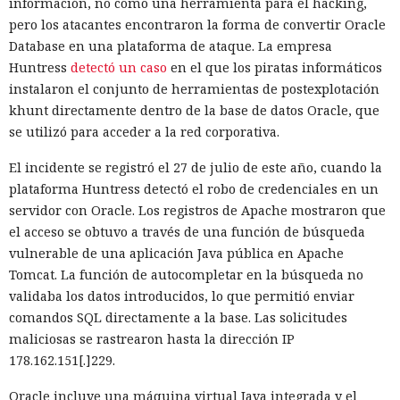
información, no como una herramienta para el hacking,
pero los atacantes encontraron la forma de convertir Oracle
Database en una plataforma de ataque. La empresa
Huntress
detectó un caso
en el que los piratas informáticos
instalaron el conjunto de herramientas de postexplotación
khunt directamente dentro de la base de datos Oracle, que
se utilizó para acceder a la red corporativa.
El incidente se registró el 27 de julio de este año, cuando la
plataforma Huntress detectó el robo de credenciales en un
servidor con Oracle. Los registros de Apache mostraron que
el acceso se obtuvo a través de una función de búsqueda
vulnerable de una aplicación Java pública en Apache
Tomcat. La función de autocompletar en la búsqueda no
validaba los datos introducidos, lo que permitió enviar
comandos SQL directamente a la base. Las solicitudes
maliciosas se rastrearon hasta la dirección IP
178.162.151[.]229.
Oracle incluye una máquina virtual Java integrada y el