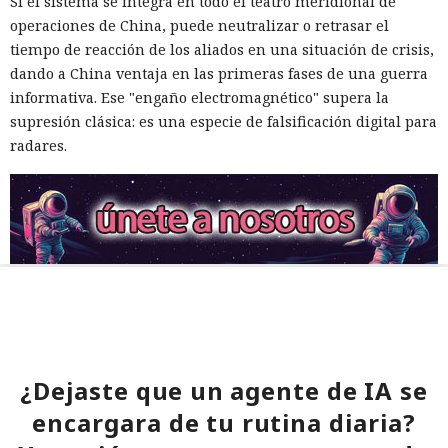
Si el sistema se integra en todo el teatro meridional de
operaciones de China, puede neutralizar o retrasar el
tiempo de reacción de los aliados en una situación de crisis,
dando a China ventaja en las primeras fases de una guerra
informativa. Ese "engaño electromagnético" supera la
supresión clásica: es una especie de falsificación digital para
radares.
¿Dejaste que un agente de IA se
encargara de tu rutina diaria?