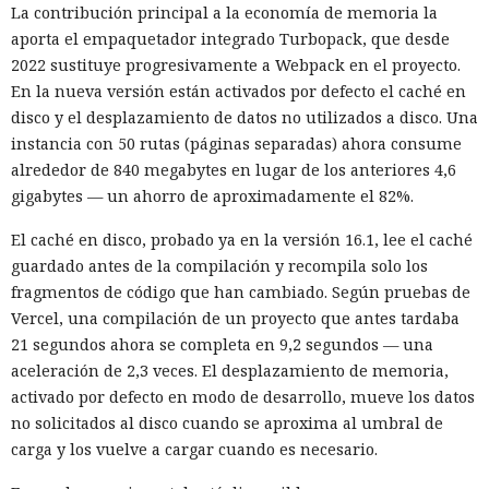
La contribución principal a la economía de memoria la
aporta el empaquetador integrado Turbopack, que desde
2022 sustituye progresivamente a Webpack en el proyecto.
En la nueva versión están activados por defecto el caché en
disco y el desplazamiento de datos no utilizados a disco. Una
instancia con 50 rutas (páginas separadas) ahora consume
alrededor de 840 megabytes en lugar de los anteriores 4,6
gigabytes — un ahorro de aproximadamente el 82%.
El caché en disco, probado ya en la versión 16.1, lee el caché
guardado antes de la compilación y recompila solo los
fragmentos de código que han cambiado. Según pruebas de
Vercel, una compilación de un proyecto que antes tardaba
21 segundos ahora se completa en 9,2 segundos — una
aceleración de 2,3 veces. El desplazamiento de memoria,
activado por defecto en modo de desarrollo, mueve los datos
no solicitados al disco cuando se aproxima al umbral de
carga y los vuelve a cargar cuando es necesario.