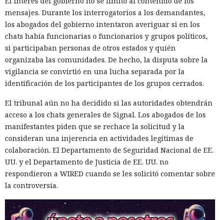
El interés del gobierno no se limitó al contenido de los
mensajes. Durante los interrogatorios a los demandantes,
los abogados del gobierno intentaron averiguar si en los
chats había funcionarias o funcionarios y grupos políticos,
si participaban personas de otros estados y quién
organizaba las comunidades. De hecho, la disputa sobre la
vigilancia se convirtió en una lucha separada por la
identificación de los participantes de los grupos cerrados.
El tribunal aún no ha decidido si las autoridades obtendrán
acceso a los chats generales de Signal. Los abogados de los
manifestantes piden que se rechace la solicitud y la
consideran una injerencia en actividades legítimas de
colaboración. El Departamento de Seguridad Nacional de EE.
UU. y el Departamento de Justicia de EE. UU. no
respondieron a WIRED cuando se les solicitó comentar sobre
la controversia.