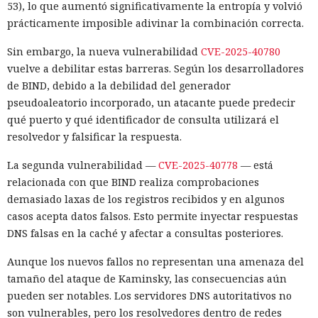
53), lo que aumentó significativamente la entropía y volvió
prácticamente imposible adivinar la combinación correcta.
Sin embargo, la nueva vulnerabilidad
CVE-2025-40780
vuelve a debilitar estas barreras. Según los desarrolladores
de BIND, debido a la debilidad del generador
pseudoaleatorio incorporado, un atacante puede predecir
qué puerto y qué identificador de consulta utilizará el
resolvedor y falsificar la respuesta.
La segunda vulnerabilidad —
CVE-2025-40778
— está
relacionada con que BIND realiza comprobaciones
demasiado laxas de los registros recibidos y en algunos
casos acepta datos falsos. Esto permite inyectar respuestas
DNS falsas en la caché y afectar a consultas posteriores.
Aunque los nuevos fallos no representan una amenaza del
tamaño del ataque de Kaminsky, las consecuencias aún
pueden ser notables. Los servidores DNS autoritativos no
son vulnerables, pero los resolvedores dentro de redes