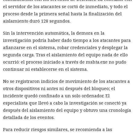
su petición
el servidor de los atacantes se cortó de inmediato, y todo el
proceso desde la primera señal hasta la finalización del
aislamiento duró 128 segundos.
06:10 / 09.08.2026
Sin la intervención automática, la demora en la
investigación podría haber dado tiempo a los atacantes para
Cuanto más investigaban las autoridades, más se agudizaba
afianzarse en el sistema, robar credenciales y desplegar la
el debate sobre la privacidad en Internet.
segunda carga. Tras el aislamiento del equipo nada de ello
ocurrió: el proceso iniciado a través de mshta.exe no pudo
continuar ni establecerse en el sistema.
No se registraron indicios de movimiento de los atacantes a
otros dispositivos ni antes ni después del bloqueo; el
incidente quedó confinado a un solo ordenador. El
especialista que llevó a cabo la investigación se conectó ya
después del aislamiento del equipo y obtuvo una cronología
detallada de los eventos.
Para reducir riesgos similares, se recomienda a las