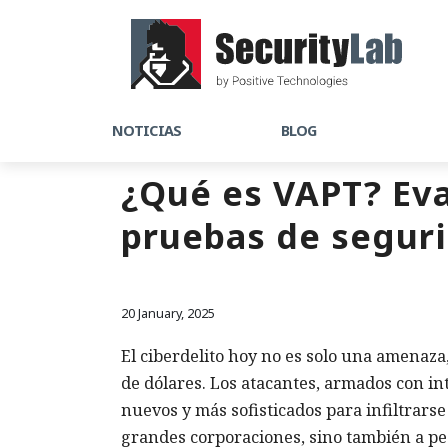
NOTICIAS
BLOG
¿Qué es VAPT? Eva
pruebas de segur
20 January, 2025
El ciberdelito hoy no es solo una amenaza
de dólares. Los atacantes, armados con in
nuevos y más sofisticados para infiltrarse
grandes corporaciones, sino también a 