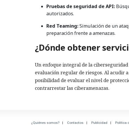
Pruebas de seguridad de API:
Búsque
autorizados.
Red Teaming:
Simulación de un ataqu
preparación frente a amenazas.
¿Dónde obtener servic
Un enfoque integral de la ciberseguridad 
evaluación regular de riesgos. Al acudir 
posibilidad de evaluar el nivel de protecc
contrarrestar las ciberamenazas.
¿Quiénes somos?
Contactos
Publicidad
Política 