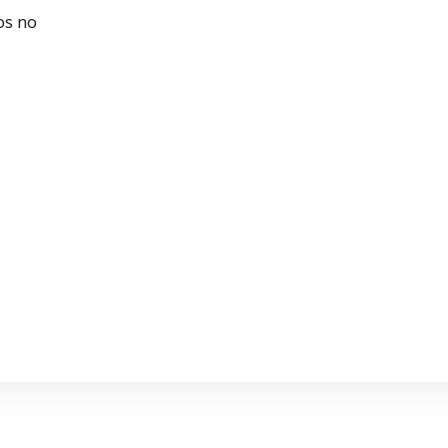
os no