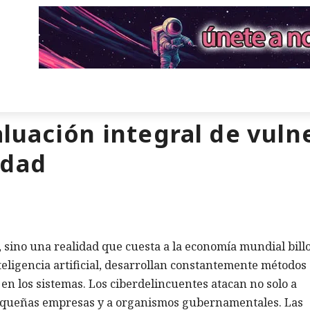
luación integral de vuln
idad
, sino una realidad que cuesta a la economía mundial bill
teligencia artificial, desarrollan constantemente métodos
 en los sistemas. Los ciberdelincuentes atacan no solo a
pequeñas empresas y a organismos gubernamentales. Las