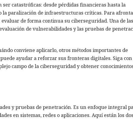
ser catastróficas: desde pérdidas financieras hasta la
o la paralización de infraestructuras críticas. Para afront
 evaluar de forma continua su ciberseguridad. Una de la
 evaluación de vulnerabilidades y las pruebas de penetra
uándo conviene aplicarlo, otros métodos importantes de
ede ayudar a reforzar sus fronteras digitales. Siga con
plejo campo de la ciberseguridad y obtener conocimiento
dades y pruebas de penetración. Es un enfoque integral p
idades en sistemas, redes o aplicaciones. Aquí están los do