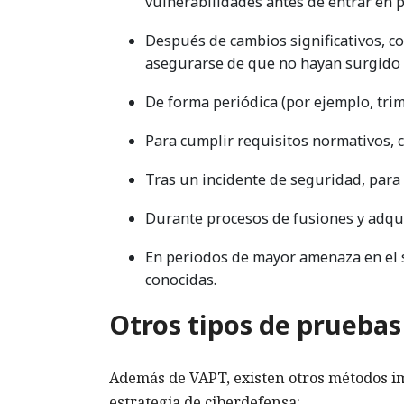
vulnerabilidades antes de entrar en 
Después de cambios significativos, c
asegurarse de que no hayan surgido 
De forma periódica (por ejemplo, trim
Para cumplir requisitos normativos, 
Tras un incidente de seguridad, para i
Durante procesos de fusiones y adqui
En periodos de mayor amenaza en el 
conocidas.
Otros tipos de pruebas
Además de VAPT, existen otros métodos im
estrategia de ciberdefensa: