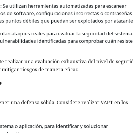
:
Se utilizan herramientas automatizadas para escanear
los de software, configuraciones incorrectas o contraseñas
bles puntos débiles que puedan ser explotados por atacante
ulan ataques reales para evaluar la seguridad del sistema.
vulnerabilidades identificadas para comprobar cuán resist
 realizar una evaluación exhaustiva del nivel de seguri
y mitigar riesgos de manera eficaz.
?
er una defensa sólida. Considere realizar VAPT en los
tema o aplicación, para identificar y solucionar