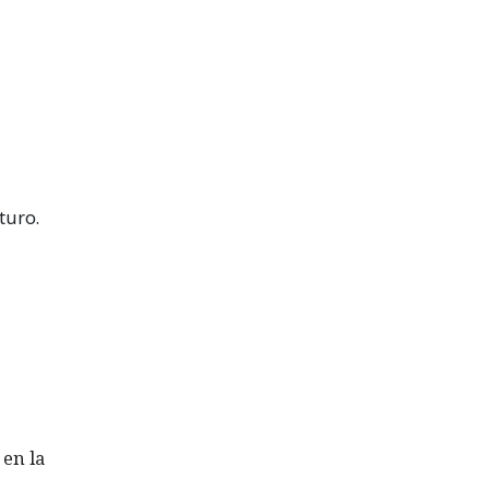
turo.
 en la