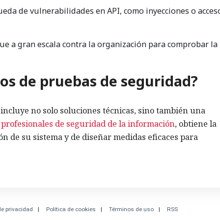
da de vulnerabilidades en API, como inyecciones o acces
e a gran escala contra la organización para comprobar la
ios de pruebas de seguridad?
incluye no solo soluciones técnicas, sino también una
a
profesionales de seguridad de la información
, obtiene la
ión de su sistema y de diseñar medidas eficaces para
de privacidad
Política de cookies
Términos de uso
RSS