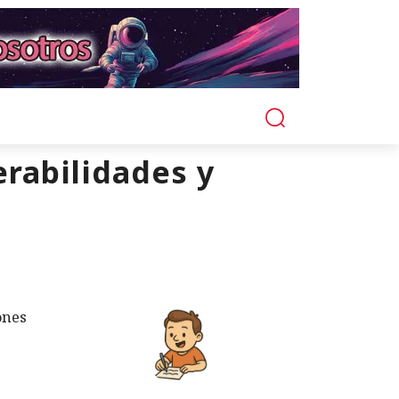
erabilidades y
ones