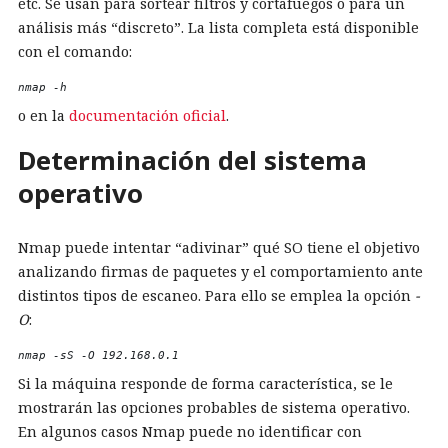
etc. Se usan para sortear filtros y cortafuegos o para un
análisis más “discreto”. La lista completa está disponible
con el comando:
nmap -h 
o en la
documentación oficial
.
Determinación del sistema
operativo
Nmap puede intentar “adivinar” qué SO tiene el objetivo
analizando firmas de paquetes y el comportamiento ante
distintos tipos de escaneo. Para ello se emplea la opción
-
O
:
nmap -sS -O 192.168.0.1 
Si la máquina responde de forma característica, se le
mostrarán las opciones probables de sistema operativo.
En algunos casos Nmap puede no identificar con