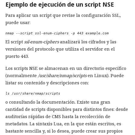
Ejemplo de ejecución de un script NSE
Para aplicar un script que revise la configuración SSL,
puede usar:
nmap --script ssl-enum-ciphers -p 443 example.com 
El script
ssl-enum-ciphers
analizará los cifrados y las
versiones del protocolo que utiliza el servidor en el
puerto 443.
Los scripts NSE se almacenan en un directorio específico
(normalmente
/usr/share/nmap/scripts
en Linux). Puede
listar su contenido y descripciones con:
ls /usr/share/nmap/scripts 
o consultando la documentación. Existe una gran
cantidad de scripts disponibles para distintos fines: desde
auditorías rápidas de CMS hasta la recolección de
metadatos. La sintaxis Lua, en la que están escritos, es
bastante sencilla y, si lo desea, puede crear sus propios