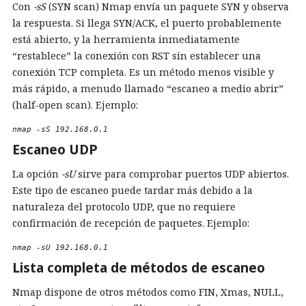
Con
-sS
(SYN scan) Nmap envía un paquete SYN y observa
la respuesta. Si llega SYN/ACK, el puerto probablemente
está abierto, y la herramienta inmediatamente
“restablece” la conexión con RST sin establecer una
conexión TCP completa. Es un método menos visible y
más rápido, a menudo llamado “escaneo a medio abrir”
(half-open scan). Ejemplo:
nmap -sS 192.168.0.1 
Escaneo UDP
La opción
-sU
sirve para comprobar puertos UDP abiertos.
Este tipo de escaneo puede tardar más debido a la
naturaleza del protocolo UDP, que no requiere
confirmación de recepción de paquetes. Ejemplo:
nmap -sU 192.168.0.1 
Lista completa de métodos de escaneo
Nmap dispone de otros métodos como FIN, Xmas, NULL,