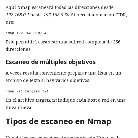
Aquí Nmap escaneará todas las direcciones desde
192.168.0.1
hasta
192.168.0.50
. Si necesita notación CIDR,
use:
nmap 192.168.0.0/24 
Esto permitirá escanear una subred completa de 256
direcciones.
Escaneo de múltiples objetivos
A veces resulta conveniente preparar una lista en un
archivo de texto si hay varios objetivos:
nmap -iL targets.txt 
En el archivo
targets.txt
indique cada host o red en una
línea nueva.
Tipos de escaneo en Nmap
Una de las características importantes de Nmap es la