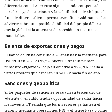
diferencia con el 21 % ruso sigue estando compensada
por el riesgo de sanciones y la volatilidad —de ahí que el
flujo de dinero caliente permanezca fino. Goldman Sachs
advierte sobre una posible debilidad del propio dólar a
escala global si la amenaza de recesión en EE. UU. se
materializa.
Balanza de exportaciones y pagos
El Banco de Rusia consultó a 26 analistas: la mediana para
USD/RUB en 2025 es 95,2 ₽. SberCIB, tras un primer
trimestre «vigoroso», bajó su objetivo a 95 ₽, y RBC cita a
varios brokers que esperan 107–115 ₽ hacia fin de año.
Sanciones y geopolítica
Si los paquetes de sanciones se suavizan (escenario de
«detente»), el rublo tendría oportunidad de saltar hacia
los noventa: FT señala que los inversores ya tantean el
terreno mediante operaciones NDF y el tenge kazajo como