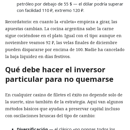
petróleo por debajo de 55 $ — el dólar podría superar
con facilidad 110 ₽, extremo 120 ₽.
Recordatorio: en cuanto la «ruleta» empieza a girar, las
apuestas cambian. La cocina argentina sabe: la carne
sigue cociéndose en el plato. Igual con el tipo: aunque en
noviembre veamos 92 ₽, las velas finales de diciembre
pueden dispararse por encima de 100. Nadie ha cancelado
la baja liquidez en días festivos.
Qué debe hacer el inversor
particular para no quemarse
En cualquier casino de filetes el éxito no depende solo de
la suerte, sino también de la estrategia. Aquí van algunos
métodos básicos que ayudan a preservar capital incluso
con oscilaciones bruscas del tipo de cambio:
Diversificación
— el clásico «no pongas todos los