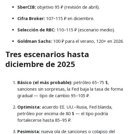
SberCIB:
objetivo 95 ₽ (revisión de abril).
Cifra Broker:
107–115 ₽ en diciembre.
Selección de RBC:
110–115 ₽ (escenario medio).
Goldman Sachs:
100 ₽ para el verano, 120+ en 2026.
Tres escenarios hasta
diciembre de 2025
Básico (el más probable):
petróleo 65–75 $,
sanciones sin sorpresas, la Fed baja la tasa de forma
gradual — tipo de cambio 95–105 ₽.
Optimista:
acuerdo EE. UU.–Rusia, Fed blanda,
petróleo por encima de 80 $ — el tipo podría
fortalecerse hasta 85–95 ₽.
Pesimista:
nueva ola de sanciones o colapso del