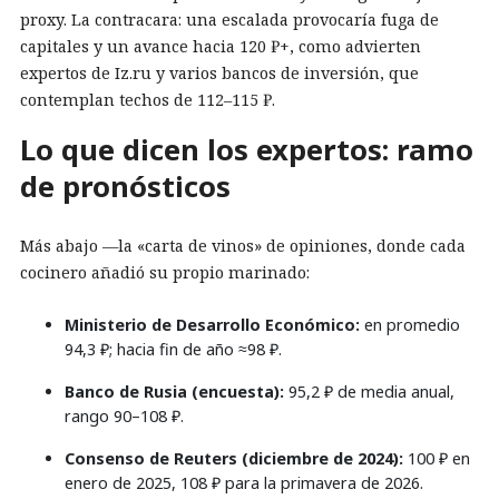
proxy. La contracara: una escalada provocaría fuga de
capitales y un avance hacia 120 ₽+, como advierten
expertos de Iz.ru y varios bancos de inversión, que
contemplan techos de 112–115 ₽.
Lo que dicen los expertos: ramo
de pronósticos
Más abajo —la «carta de vinos» de opiniones, donde cada
cocinero añadió su propio marinado:
Ministerio de Desarrollo Económico:
en promedio
94,3 ₽; hacia fin de año ≈98 ₽.
Banco de Rusia (encuesta):
95,2 ₽ de media anual,
rango 90–108 ₽.
Consenso de Reuters (diciembre de 2024):
100 ₽ en
enero de 2025, 108 ₽ para la primavera de 2026.