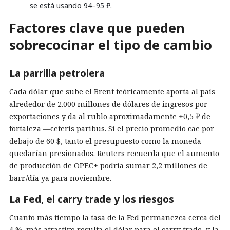
se está usando 94–95 ₽.
Factores clave que pueden
sobrecocinar el tipo de cambio
La parrilla petrolera
Cada dólar que sube el Brent teóricamente aporta al país
alrededor de 2.000 millones de dólares de ingresos por
exportaciones y da al rublo aproximadamente +0,5 ₽ de
fortaleza —ceteris paribus. Si el precio promedio cae por
debajo de 60 $, tanto el presupuesto como la moneda
quedarían presionados. Reuters recuerda que el aumento
de producción de OPEC+ podría sumar 2,2 millones de
barr./día ya para noviembre.
La Fed, el carry trade y los riesgos
Cuanto más tiempo la tasa de la Fed permanezca cerca del
4 %, más atractivo resulta el dólar para el carry trade, y la