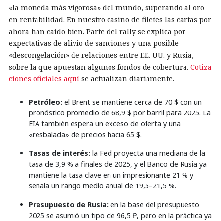
«la moneda más vigorosa» del mundo, superando al oro
en rentabilidad. En nuestro casino de filetes las cartas por
ahora han caído bien. Parte del rally se explica por
expectativas de alivio de sanciones y una posible
«descongelación» de relaciones entre EE. UU. y Rusia,
sobre la que apuestan algunos fondos de cobertura.
Cotiza
ciones oficiales aquí
se actualizan diariamente.
Petróleo:
el Brent se mantiene cerca de 70 $ con un
pronóstico promedio de 68,9 $ por barril para 2025. La
EIA también espera un exceso de oferta y una
«resbalada» de precios hacia 65 $.
Tasas de interés:
la Fed proyecta una mediana de la
tasa de 3,9 % a finales de 2025, y el Banco de Rusia ya
mantiene la tasa clave en un impresionante 21 % y
señala un rango medio anual de 19,5–21,5 %.
Presupuesto de Rusia:
en la base del presupuesto
2025 se asumió un tipo de 96,5 ₽, pero en la práctica ya