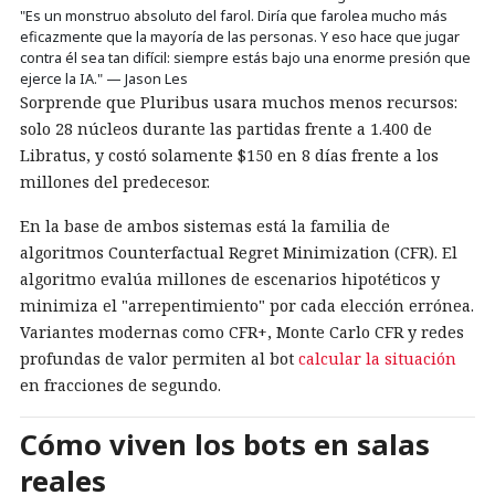
"Es un monstruo absoluto del farol. Diría que farolea mucho más
eficazmente que la mayoría de las personas. Y eso hace que jugar
contra él sea tan difícil: siempre estás bajo una enorme presión que
ejerce la IA." — Jason Les
Sorprende que Pluribus usara muchos menos recursos:
solo 28 núcleos durante las partidas frente a 1.400 de
Libratus, y costó solamente $150 en 8 días frente a los
millones del predecesor.
En la base de ambos sistemas está la familia de
algoritmos Counterfactual Regret Minimization (CFR). El
algoritmo evalúa millones de escenarios hipotéticos y
minimiza el "arrepentimiento" por cada elección errónea.
Variantes modernas como CFR+, Monte Carlo CFR y redes
profundas de valor permiten al bot
calcular la situación
en fracciones de segundo.
Cómo viven los bots en salas
reales