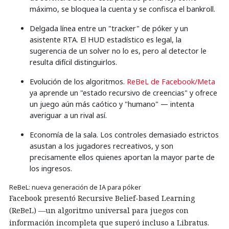
máximo, se bloquea la cuenta y se confisca el bankroll.
Delgada línea entre un "tracker" de póker y un
asistente RTA. El HUD estadístico es legal, la
sugerencia de un solver no lo es, pero al detector le
resulta difícil distinguirlos.
Evolución de los algoritmos.
ReBeL de Facebook/Meta
ya aprende un "estado recursivo de creencias" y ofrece
un juego aún más caótico y "humano" — intenta
averiguar a un rival así.
Economía de la sala. Los controles demasiado estrictos
asustan a los jugadores recreativos, y son
precisamente ellos quienes aportan la mayor parte de
los ingresos.
ReBeL: nueva generación de IA para póker
Facebook presentó Recursive Belief-based Learning
(ReBeL) —un algoritmo universal para juegos con
información incompleta que superó incluso a Libratus.