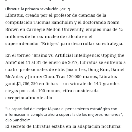
Libratus: la primera revolución (2017)
Libratus, creado por el profesor de ciencias de la
computación Tuomas Sandholm y el doctorando Noam
Brown en Carnegie Mellon University, empleó más de 15
millones de horas-núcleo de cálculo en el
superordenador "Bridges" para desarrollar su estrategia.
En el torneo "Brains vs. Artificial Intelligence: Upping the
Ante" del 11 al 31 de enero de 2017, Libratus se enfrentó a
cuatro profesionales de élite: Jason Les, Dong Kim, Daniel
McAulay y Jimmy Chou. Tras 120.000 manos, Libratus
ganó $1,766,250 en fichas —un winrate de 14.7 grandes
ciegas por cada 100 manos, cifra considerada
excepcionalmente alta.
"La capacidad del mejor IA para el pensamiento estratégico con
información incompleta ahora supera la de los mejores humanos",
dijo Sandholm.
El secreto de Libratus estaba en la adaptación nocturna: