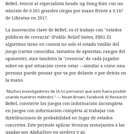
ReBeL venció al especialista heads-up Dong Kim con un
winrate de 0.165 grandes ciegas por mano frente a 0.147
de Libratus en 2017.
La innovación clave de ReBeL es el trabajo con "estados
públicos de creencia" (Public Belief States, PBS). El
algoritmo tiene en cuenta no solo el estado visible del
juego (cartas conocidas, tamaños de apuestas, rangos del
oponente), sino también la "creencia" de cada jugador
sobre en qué situación creen estar —similar a cómo una
persona puede pensar que va por delante o por detrás en
la mano.
"Muchos investigadores de IA no pensaron que esto fuera posible
usando nuestros métodos." — Noam Brown, Facebook AI Research
ReBeL convierte los juegos con información incompleta
en juegos con información completa al trabajar con
distribuciones de probabilidad en lugar de estados
concretos. Esto permite aplicar técnicas semejantes a las
usadas por AlphaZero en ajedrez y go.