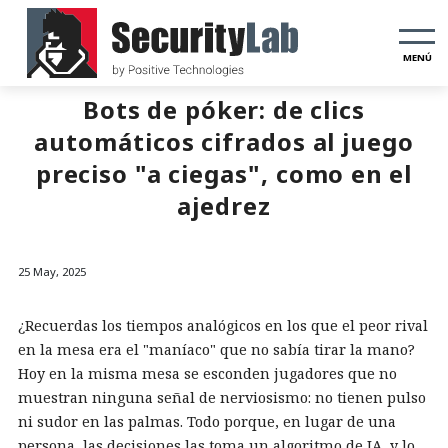
MENÚ
Bots de póker: de clics
automáticos cifrados al juego
preciso "a ciegas", como en el
ajedrez
25 May, 2025
¿Recuerdas los tiempos analógicos en los que el peor rival
en la mesa era el "maníaco" que no sabía tirar la mano?
Hoy en la misma mesa se esconden jugadores que no
muestran ninguna señal de nerviosismo: no tienen pulso
ni sudor en las palmas. Todo porque, en lugar de una
persona, las decisiones las toma un algoritmo de IA, y lo