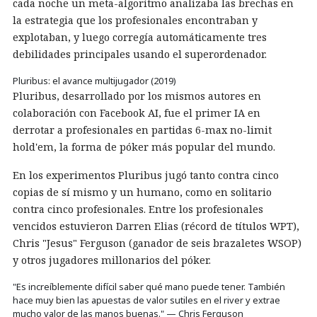
cada noche un meta-algoritmo analizaba las brechas en
la estrategia que los profesionales encontraban y
explotaban, y luego corregía automáticamente tres
debilidades principales usando el superordenador.
Pluribus: el avance multijugador (2019)
Pluribus, desarrollado por los mismos autores en
colaboración con Facebook AI, fue el primer IA en
derrotar a profesionales en partidas 6-max no-limit
hold'em, la forma de póker más popular del mundo.
En los experimentos Pluribus jugó tanto contra cinco
copias de sí mismo y un humano, como en solitario
contra cinco profesionales. Entre los profesionales
vencidos estuvieron Darren Elias (récord de títulos WPT),
Chris "Jesus" Ferguson (ganador de seis brazaletes WSOP)
y otros jugadores millonarios del póker.
"Es increíblemente difícil saber qué mano puede tener. También
hace muy bien las apuestas de valor sutiles en el river y extrae
mucho valor de las manos buenas." — Chris Ferguson