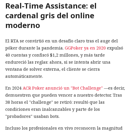
Real-Time Assistance: el
cardenal gris del online
moderno
El RTA se convirtió en un desafío claro tras el auge del
póker durante la pandemia.
GGPoker ya en 2020
expulsó
40 cuentas y confiscó $1,2 millones, y más tarde
endureció las reglas: ahora, si se intenta abrir una
ventana de solver externa, el cliente se cierra
automáticamente.
En 2024
ACR Poker anunció un "Bot Challenge"
—es decir,
demuestren que pueden vencer a nuestro detector. Tras
38 horas el "challenge" se retiró: resultó que las
condiciones eran inalcanzables y parte de los
"probadores" usaban bots.
Incluso los profesionales en vivo reconocen la magnitud