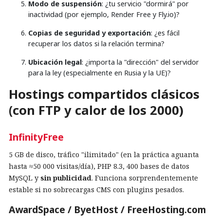
Modo de suspensión
: ¿tu servicio "dormirá" por
inactividad (por ejemplo, Render Free y Fly.io)?
Copias de seguridad y exportación
: ¿es fácil
recuperar los datos si la relación termina?
Ubicación legal
: ¿importa la "dirección" del servidor
para la ley (especialmente en Rusia y la UE)?
Hostings compartidos clásicos
(con FTP y calor de los 2000)
InfinityFree
5 GB de disco, tráfico "ilimitado" (en la práctica aguanta
hasta ≈50 000 visitas/día), PHP 8.3, 400 bases de datos
MySQL y
sin publicidad
. Funciona sorprendentemente
estable si no sobrecargas CMS con plugins pesados.
AwardSpace / ByetHost / FreeHosting.com