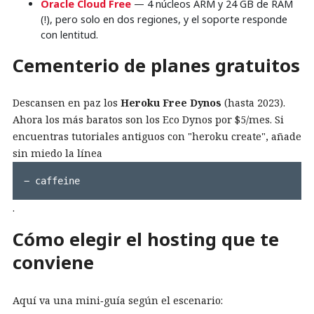
Oracle Cloud Free
— 4 núcleos ARM y 24 GB de RAM
(!), pero solo en dos regiones, y el soporte responde
con lentitud.
Cementerio de planes gratuitos
Descansen en paz los
Heroku Free Dynos
(hasta 2023).
Ahora los más baratos son los Eco Dynos por $5/mes. Si
encuentras tutoriales antiguos con "heroku create", añade
sin miedo la línea
− caffeine
.
Cómo elegir el hosting que te
conviene
Aquí va una mini‑guía según el escenario: