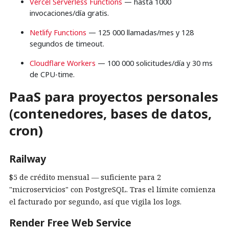
Vercel Serverless Functions
— hasta 1000
invocaciones/día gratis.
Netlify Functions
— 125 000 llamadas/mes y 128
segundos de timeout.
Cloudflare Workers
— 100 000 solicitudes/día y 30 ms
de CPU-time.
PaaS para proyectos personales
(contenedores, bases de datos,
cron)
Railway
$5 de crédito mensual — suficiente para 2
"microservicios" con PostgreSQL. Tras el límite comienza
el facturado por segundo, así que vigila los logs.
Render Free Web Service