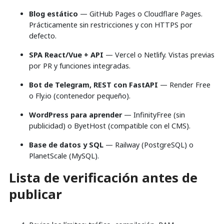
Blog estático
— GitHub Pages o Cloudflare Pages.
Prácticamente sin restricciones y con HTTPS por
defecto.
SPA React/Vue + API
— Vercel o Netlify. Vistas previas
por PR y funciones integradas.
Bot de Telegram, REST con FastAPI
— Render Free
o Fly.io (contenedor pequeño).
WordPress para aprender
— InfinityFree (sin
publicidad) o ByetHost (compatible con el CMS).
Base de datos y SQL
— Railway (PostgreSQL) o
PlanetScale (MySQL).
Lista de verificación antes de
publicar