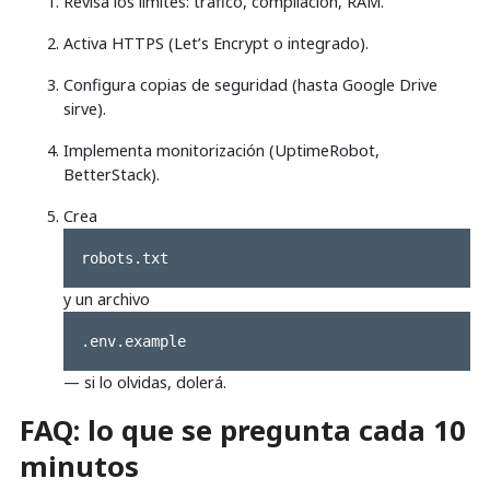
Revisa los límites: tráfico, compilación, RAM.
Activa HTTPS (Let’s Encrypt o integrado).
Configura copias de seguridad (hasta Google Drive
sirve).
Implementa monitorización (UptimeRobot,
BetterStack).
Crea
robots.txt
y un archivo
.env.example
— si lo olvidas, dolerá.
FAQ: lo que se pregunta cada 10
minutos