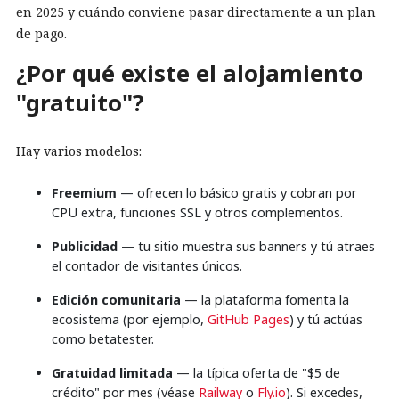
en 2025 y cuándo conviene pasar directamente a un plan
de pago.
¿Por qué existe el alojamiento
"gratuito"?
Hay varios modelos:
Freemium
— ofrecen lo básico gratis y cobran por
CPU extra, funciones SSL y otros complementos.
Publicidad
— tu sitio muestra sus banners y tú atraes
el contador de visitantes únicos.
Edición comunitaria
— la plataforma fomenta la
ecosistema (por ejemplo,
GitHub Pages
) y tú actúas
como betatester.
Gratuidad limitada
— la típica oferta de "$5 de
crédito" por mes (véase
Railway
o
Fly.io
). Si excedes,