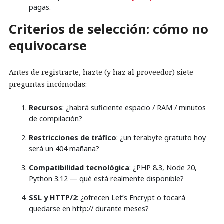
pagas.
Criterios de selección: cómo no
equivocarse
Antes de registrarte, hazte (y haz al proveedor) siete
preguntas incómodas:
Recursos
: ¿habrá suficiente espacio / RAM / minutos
de compilación?
Restricciones de tráfico
: ¿un terabyte gratuito hoy
será un 404 mañana?
Compatibilidad tecnológica
: ¿PHP 8.3, Node 20,
Python 3.12 — qué está realmente disponible?
SSL y HTTP/2
: ¿ofrecen Let’s Encrypt o tocará
quedarse en http:// durante meses?