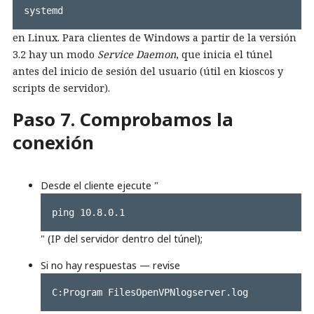
systemd
en Linux. Para clientes de Windows a partir de la versión
3.2 hay un modo
Service Daemon
, que inicia el túnel
antes del inicio de sesión del usuario (útil en kioscos y
scripts de servidor).
Paso 7. Comprobamos la
conexión
Desde el cliente ejecute "
ping 10.8.0.1
" (IP del servidor dentro del túnel);
Si no hay respuestas — revise
C:Program FilesOpenVPNlogserver.log