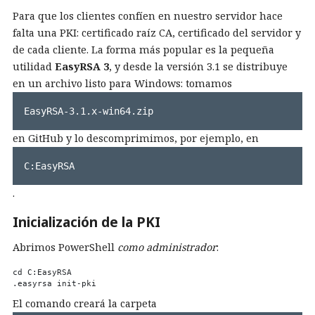
Para que los clientes confíen en nuestro servidor hace
falta una PKI: certificado raíz CA, certificado del servidor y
de cada cliente. La forma más popular es la pequeña
utilidad
EasyRSA 3
, y desde la versión 3.1 se distribuye
en un archivo listo para Windows: tomamos
EasyRSA-3.1.x-win64.zip
en GitHub y lo descomprimimos, por ejemplo, en
C:EasyRSA
.
Inicialización de la PKI
Abrimos PowerShell
como administrador
:
cd C:EasyRSA

El comando creará la carpeta