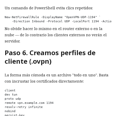
Un comando de PowerShell evita clics repetidos:
New-NetFirewallRule -DisplayName "OpenVPN-UDP-1194" `

No olvide hacer lo mismo en el router externo o en la
nube — de lo contrario los clientes externos no verán el
servidor.
Paso 6. Creamos perfiles de
cliente (.ovpn)
La forma más cómoda es un archivo "todo en uno". Basta
con incrustar los certificados directamente:
client

dev tun

proto udp

remote vpn.example.com 1194

resolv-retry infinite

nobind

persist-key
