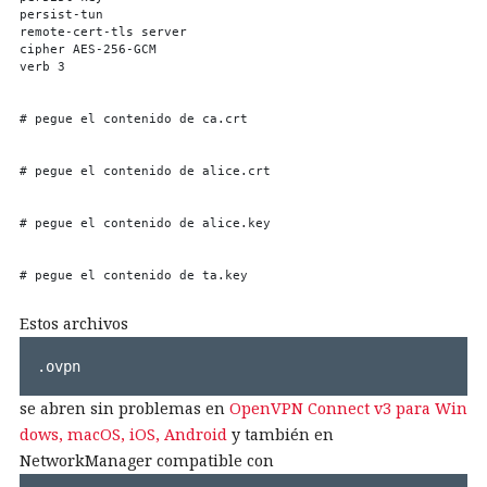
persist-tun

remote-cert-tls server

cipher AES-256-GCM

verb 3

# pegue el contenido de ca.crt

# pegue el contenido de alice.crt

# pegue el contenido de alice.key

# pegue el contenido de ta.key

Estos archivos
.ovpn
se abren sin problemas en
OpenVPN Connect v3 para Win
dows, macOS, iOS, Android
y también en
NetworkManager compatible con