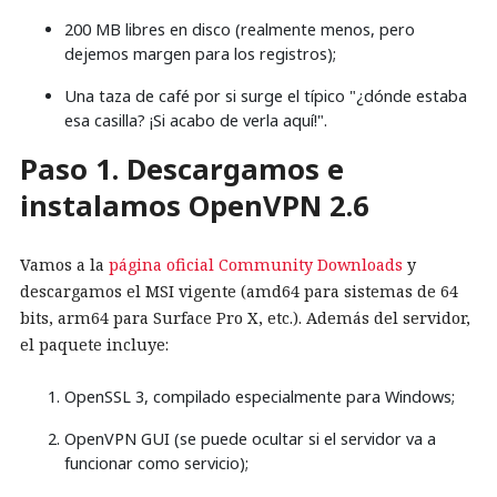
200 MB libres en disco (realmente menos, pero
dejemos margen para los registros);
Una taza de café por si surge el típico "¿dónde estaba
esa casilla? ¡Si acabo de verla aquí!".
Paso 1. Descargamos e
instalamos OpenVPN 2.6
Vamos a la
página oficial Community Downloads
y
descargamos el MSI vigente (amd64 para sistemas de 64
bits, arm64 para Surface Pro X, etc.). Además del servidor,
el paquete incluye:
OpenSSL 3, compilado especialmente para Windows;
OpenVPN GUI (se puede ocultar si el servidor va a
funcionar como servicio);