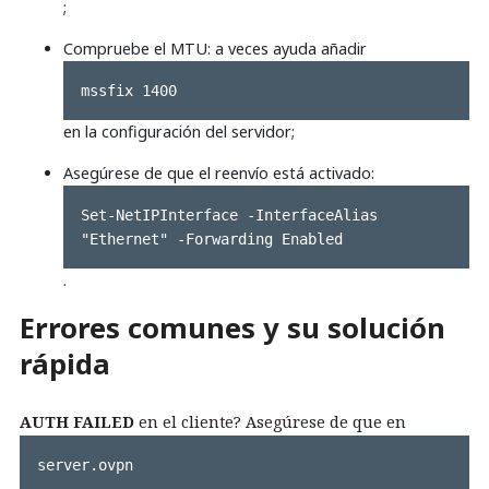
;
Compruebe el MTU: a veces ayuda añadir
mssfix 1400
en la configuración del servidor;
Asegúrese de que el reenvío está activado:
Set-NetIPInterface -InterfaceAlias 
"Ethernet" -Forwarding Enabled
.
Errores comunes y su solución
rápida
AUTH FAILED
en el cliente? Asegúrese de que en
server.ovpn