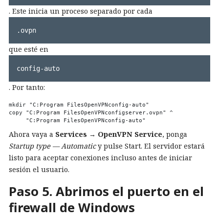
. Este inicia un proceso separado por cada
.ovpn
que esté en
config-auto
. Por tanto:
mkdir "C:Program FilesOpenVPNconfig-auto"

copy "C:Program FilesOpenVPNconfigserver.ovpn" ^

Ahora vaya a
Services → OpenVPN Service
, ponga
Startup type — Automatic
y pulse Start. El servidor estará
listo para aceptar conexiones incluso antes de iniciar
sesión el usuario.
Paso 5. Abrimos el puerto en el
firewall de Windows