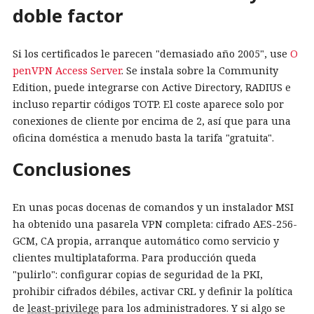
doble factor
Si los certificados le parecen "demasiado año 2005", use
O
penVPN Access Server
. Se instala sobre la Community
Edition, puede integrarse con Active Directory, RADIUS e
incluso repartir códigos TOTP. El coste aparece solo por
conexiones de cliente por encima de 2, así que para una
oficina doméstica a menudo basta la tarifa "gratuita".
Conclusiones
En unas pocas docenas de comandos y un instalador MSI
ha obtenido una pasarela VPN completa: cifrado AES-256-
GCM, CA propia, arranque automático como servicio y
clientes multiplataforma. Para producción queda
"pulirlo": configurar copias de seguridad de la PKI,
prohibir cifrados débiles, activar CRL y definir la política
de
least-privilege
para los administradores. Y si algo se