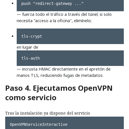
push "redirect-gateway ..."
— fuerza todo el tráfico a través del túnel; si solo
necesita "acceso a la oficina", elimínelo;
tls-crypt
en lugar de
tls-auth
— incrusta HMAC directamente en el apretón de
manos TLS, reduciendo fugas de metadatos.
Paso 4. Ejecutamos OpenVPN
como servicio
Tras la instalación ya dispone del servicio
OpenVPNServiceInteractive