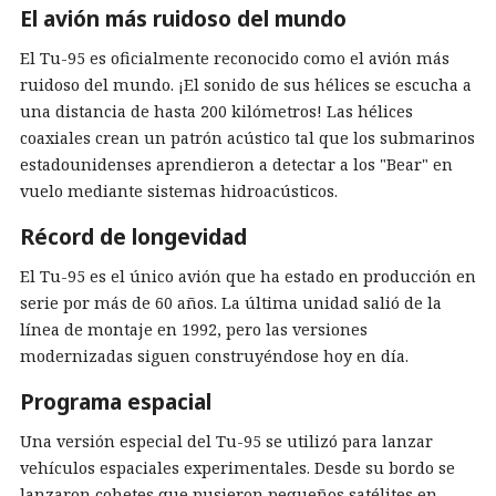
El avión más ruidoso del mundo
El Tu-95 es oficialmente reconocido como el avión más
ruidoso del mundo. ¡El sonido de sus hélices se escucha a
una distancia de hasta 200 kilómetros! Las hélices
coaxiales crean un patrón acústico tal que los submarinos
estadounidenses aprendieron a detectar a los "Bear" en
vuelo mediante sistemas hidroacústicos.
Récord de longevidad
El Tu-95 es el único avión que ha estado en producción en
serie por más de 60 años. La última unidad salió de la
línea de montaje en 1992, pero las versiones
modernizadas siguen construyéndose hoy en día.
Programa espacial
Una versión especial del Tu-95 se utilizó para lanzar
vehículos espaciales experimentales. Desde su bordo se
lanzaron cohetes que pusieron pequeños satélites en