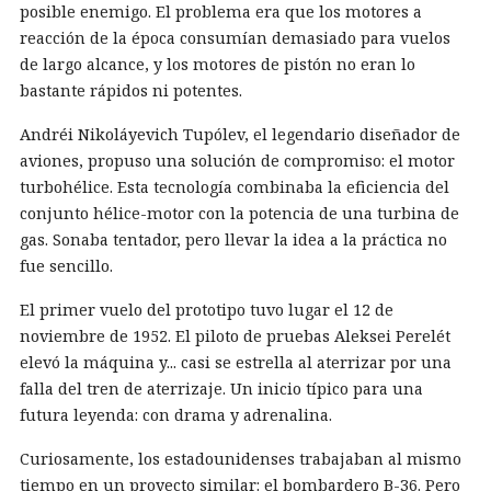
posible enemigo. El problema era que los motores a
reacción de la época consumían demasiado para vuelos
de largo alcance, y los motores de pistón no eran lo
bastante rápidos ni potentes.
Andréi Nikoláyevich Tupólev, el legendario diseñador de
aviones, propuso una solución de compromiso: el motor
turbohélice. Esta tecnología combinaba la eficiencia del
conjunto hélice-motor con la potencia de una turbina de
gas. Sonaba tentador, pero llevar la idea a la práctica no
fue sencillo.
El primer vuelo del prototipo tuvo lugar el 12 de
noviembre de 1952. El piloto de pruebas Aleksei Perelét
elevó la máquina y... casi se estrella al aterrizar por una
falla del tren de aterrizaje. Un inicio típico para una
futura leyenda: con drama y adrenalina.
Curiosamente, los estadounidenses trabajaban al mismo
tiempo en un proyecto similar: el bombardero B-36. Pero