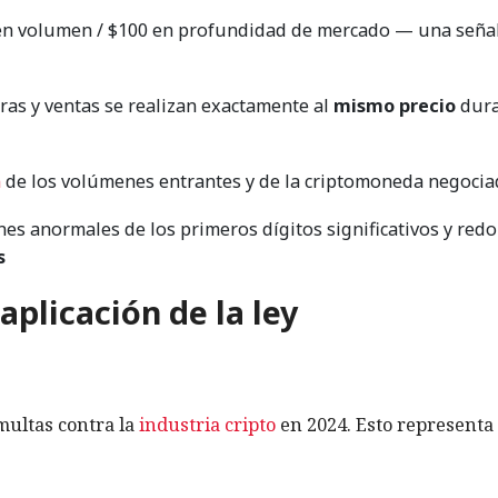
en volumen / $100 en profundidad de mercado — una seña
as y ventas se realizan exactamente al
mismo precio
dura
n
de los volúmenes entrantes y de la criptomoneda negocia
nes anormales de los primeros dígitos significativos y red
s
aplicación de la ley
ultas contra la
industria cripto
en 2024. Esto representa