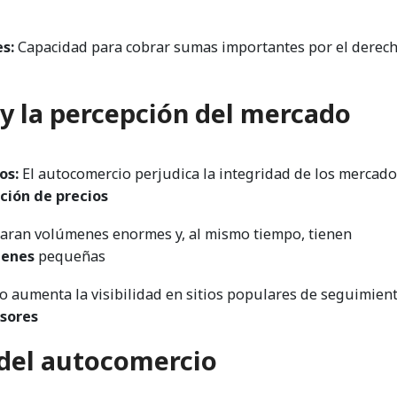
s:
Capacidad para cobrar sumas importantes por el derech
 y la percepción del mercado
os:
El autocomercio perjudica la integridad de los mercado
ción de precios
laran volúmenes enormes y, al mismo tiempo, tienen
denes
pequeñas
 aumenta la visibilidad en sitios populares de seguimient
rsores
del autocomercio