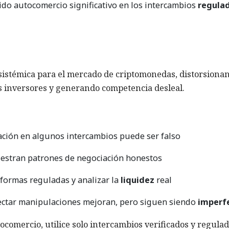
do autocomercio significativo en los intercambios
regula
stémica para el mercado de criptomonedas, distorsionan
os inversores y generando competencia desleal.
ción en algunos intercambios puede ser falso
stran patrones de negociación honestos
aformas reguladas y analizar la
liquidez
real
tectar manipulaciones mejoran, pero siguen siendo
imperf
ocomercio, utilice solo intercambios verificados y regulad