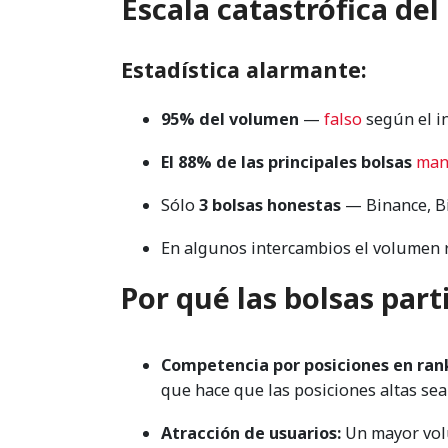
Escala catastrófica de
Estadística alarmante:
95% del volumen
—
falso
según el i
El 88% de las principales bolsas
man
Sólo
3 bolsas honestas
— Binance, Bi
En algunos intercambios el volumen
Por qué las bolsas par
Competencia por posiciones en ran
que hace que las posiciones altas se
Atracción de usuarios:
Un mayor vol