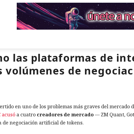
o las plataformas de int
os volúmenes de negociac
ertido en uno de los problemas más graves del mercado 
C acusó
a cuatro
creadores de mercado
— ZM Quant, Got
de negociación artificial de tokens.