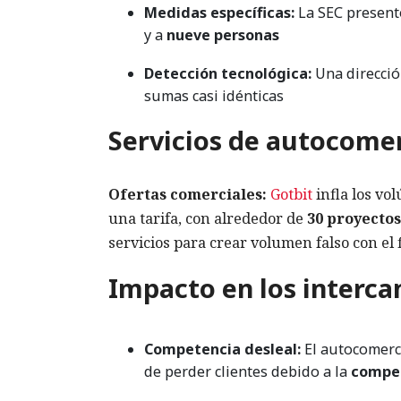
Medidas específicas:
La SEC present
y a
nueve personas
Detección tecnológica:
Una direcció
sumas casi idénticas
Servicios de autocome
Ofertas comerciales:
Gotbit
infla los vo
una tarifa, con alrededor de
30 proyectos
servicios para crear volumen falso con el
Impacto en los interca
Competencia desleal:
El autocomerci
de perder clientes debido a la
compet