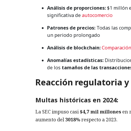
Análisis de proporciones:
$1 millón 
significativa de
autocomercio
Patrones de precios:
Todas las compr
un periodo prolongado
Análisis de blockchain:
Comparació
Anomalías estadísticas:
Distribucio
de los
tamaños de las transaccione
Reacción regulatoria y 
Multas históricas en 2024:
La SEC impuso casi
$4,7 mil millones
en m
aumento del
3018%
respecto a 2023.