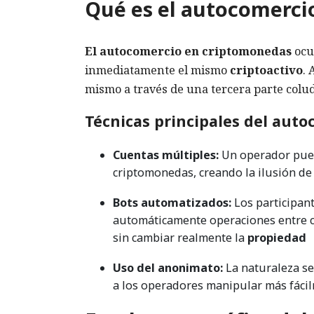
Qué es el autocomerci
El autocomercio en criptomonedas
ocu
inmediatamente el mismo
criptoactivo
. 
mismo a través de una tercera parte colud
Técnicas principales del auto
Cuentas múltiples:
Un operador pued
criptomonedas, creando la ilusión de
Bots automatizados:
Los participan
automáticamente operaciones entre c
sin cambiar realmente la
propiedad
Uso del anonimato:
La naturaleza se
a los operadores manipular más fácil