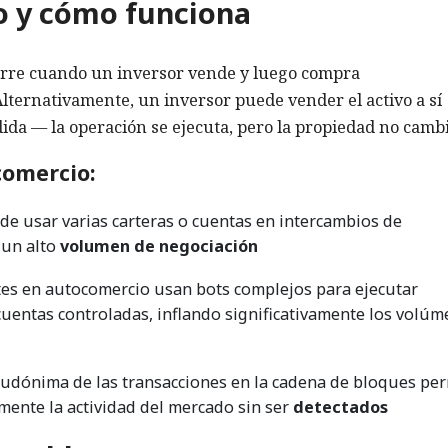
o y cómo funciona
rre cuando un inversor vende y luego compra
Alternativamente, un inversor puede vender el activo a sí
ida — la operación se ejecuta, pero la propiedad no cambi
comercio:
e usar varias carteras o cuentas en intercambios de
 un alto
volumen de negociación
tes en autocomercio usan bots complejos para ejecutar
uentas controladas, inflando significativamente los volú
udónima de las transacciones en la cadena de bloques per
mente la actividad del mercado sin ser
detectados