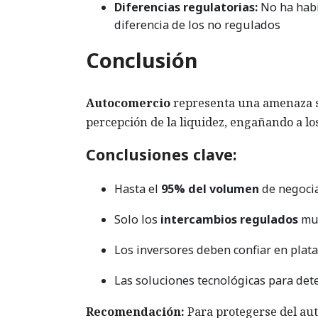
Diferencias regulatorias:
No ha habi
diferencia de los no regulados
Conclusión
Autocomercio
representa una amenaza si
percepción de la liquidez, engañando a l
Conclusiones clave:
Hasta el
95% del volumen
de negocia
Solo los
intercambios regulados
mue
Los inversores deben confiar en plat
Las soluciones tecnológicas para de
Recomendación:
Para protegerse del aut