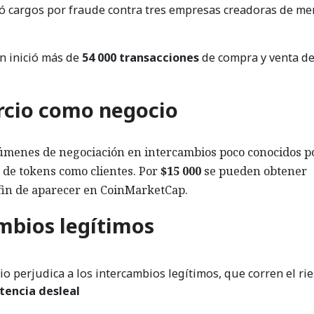
ó cargos por fraude contra tres empresas creadoras de me
n inició más de
54 000 transacciones
de compra y venta d
rcio como negocio
lúmenes de negociación en intercambios poco conocidos p
de tokens como clientes. Por
$15 000
se pueden obtener
 fin de aparecer en CoinMarketCap.
mbios legítimos
o perjudica a los intercambios legítimos, que corren el ri
encia desleal