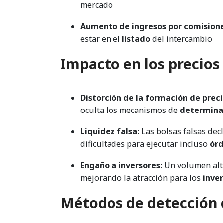
mercado
Aumento de ingresos por comisione
estar en el
listado
del intercambio
Impacto en los precios
Distorción de la formación de preci
oculta los mecanismos de
determina
Liquidez falsa:
Las bolsas falsas dec
dificultades para ejecutar incluso
ór
Engaño a inversores:
Un volumen alto
mejorando la atracción para los
inve
Métodos de detección 