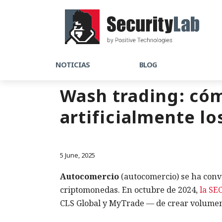
NOTICIAS
BLOG
Wash trading: cóm
artificialmente l
5 June, 2025
Autocomercio
(autocomercio) se ha conv
criptomonedas. En octubre de 2024,
la SE
CLS Global y MyTrade — de crear volumen 