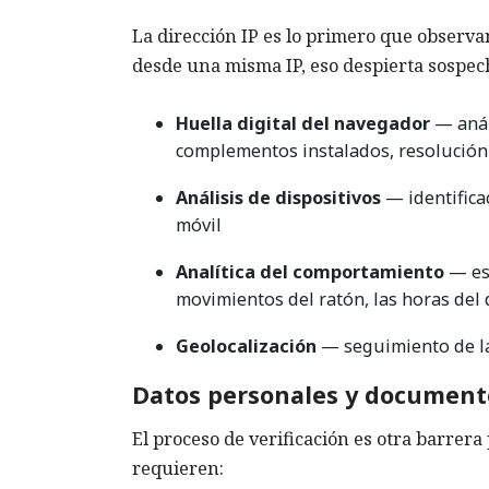
La dirección IP es lo primero que observan
desde una misma IP, eso despierta sospec
Huella digital del navegador
— análi
complementos instalados, resolución
Análisis de dispositivos
— identificac
móvil
Analítica del comportamiento
— est
movimientos del ratón, las horas del 
Geolocalización
— seguimiento de la 
Datos personales y document
El proceso de verificación es otra barrer
requieren: