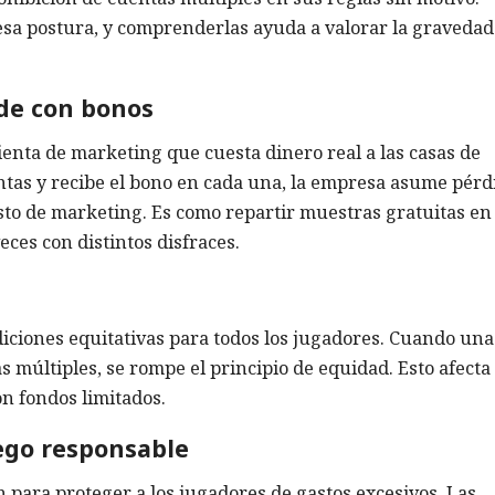
esa postura, y comprenderlas ayuda a valorar la gravedad
ude con bonos
nta de marketing que cuesta dinero real a las casas de
tas y recibe el bono en cada una, la empresa asume pérd
to de marketing. Es como repartir muestras gratuitas en
ces con distintos disfraces.
diciones equitativas para todos los jugadores. Cuando una
s múltiples, se rompe el principio de equidad. Esto afecta
n fondos limitados.
ego responsable
n para proteger a los jugadores de gastos excesivos. Las