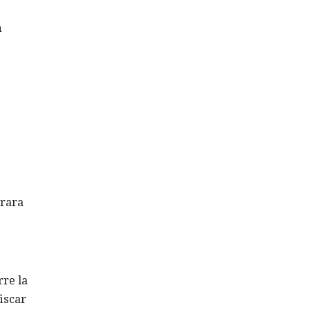
n
 rara
re la
iscar