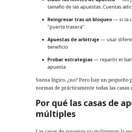
tamaño de las apuestas. Cuentas adic
Reingresar tras un bloqueo
— si la 
"puerta trasera"
Apuestas de arbitraje
— usar difere
beneficio
Probar estrategias
— repartir el ban
apuesta
Suena lógico, ¿no? Pero hay un pequeño p
normas de prácticamente todas las casas 
Por qué las casas de a
múltiples
Las casas de apuestas no incluyeron la pr