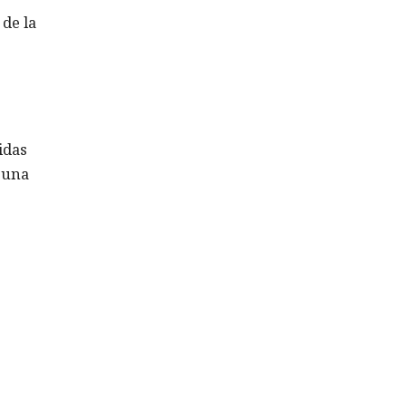
 de la
idas
 una