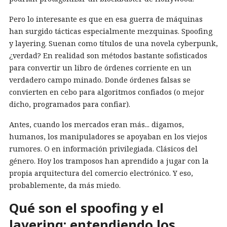
Pero lo interesante es que en esa guerra de máquinas
han surgido tácticas especialmente mezquinas. Spoofing
y layering. Suenan como títulos de una novela cyberpunk,
¿verdad? En realidad son métodos bastante sofisticados
para convertir un libro de órdenes corriente en un
verdadero campo minado. Donde órdenes falsas se
convierten en cebo para algoritmos confiados (o mejor
dicho, programados para confiar).
Antes, cuando los mercados eran más... digamos,
humanos, los manipuladores se apoyaban en los viejos
rumores. O en información privilegiada. Clásicos del
género. Hoy los tramposos han aprendido a jugar con la
propia arquitectura del comercio electrónico. Y eso,
probablemente, da más miedo.
Qué son el spoofing y el
layering: entendiendo los