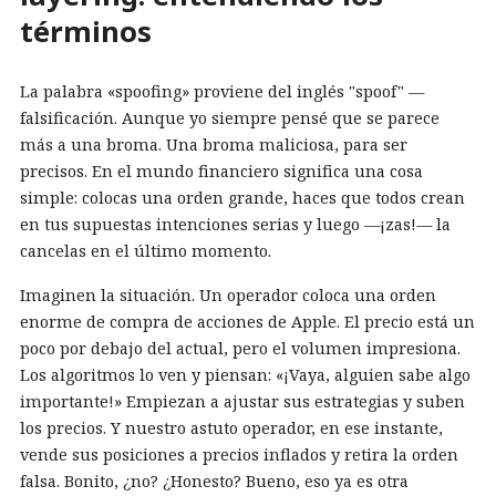
términos
La palabra «spoofing» proviene del inglés "spoof" —
falsificación. Aunque yo siempre pensé que se parece
más a una broma. Una broma maliciosa, para ser
precisos. En el mundo financiero significa una cosa
simple: colocas una orden grande, haces que todos crean
en tus supuestas intenciones serias y luego —¡zas!— la
cancelas en el último momento.
Imaginen la situación. Un operador coloca una orden
enorme de compra de acciones de Apple. El precio está un
poco por debajo del actual, pero el volumen impresiona.
Los algoritmos lo ven y piensan: «¡Vaya, alguien sabe algo
importante!» Empiezan a ajustar sus estrategias y suben
los precios. Y nuestro astuto operador, en ese instante,
vende sus posiciones a precios inflados y retira la orden
falsa. Bonito, ¿no? ¿Honesto? Bueno, eso ya es otra