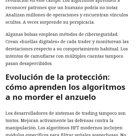
revolución en este campo. Los algoritmos aprenden a
reconocer patrones que un humano podría no notar.
Analizan millones de operaciones y encuentran vínculos
ocultos. A veces sorprende su perspicacia.
Algunas bolsas emplean métodos de ciberseguridad.
Crean «huellas digitales» de cada trader y monitorean las
desviaciones respecto a su comportamiento habitual. Los
intentos de camuflarse con múltiples cuentas tampoco
pasan desapercibidos.
Evolución de la protección:
cómo aprenden los algoritmos
a no morder el anzuelo
Los desarrolladores de sistemas de trading tampoco son
tontos. Mejoran activamente las defensas contra la
manipulación. Los algoritmos HFT modernos incluyen
módulos específicos para filtrar señales sospechosas. No