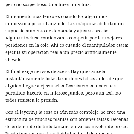
pero no sospechoso. Una línea muy fina.
El momento más tenso es cuando los algoritmos
empiezan a picar el anzuelo. Las máquinas detectan un
supuesto aumento de demanda y ajustan precios.
Algunas incluso comienzan a competir por las mejores
posiciones en la cola. Ahí es cuando el manipulador ataca:
ejecuta su operación real a un precio artificialmente
elevado.
El final exige nervios de acero. Hay que cancelar
instantáneamente todas las órdenes falsas antes de que
alguien llegue a ejecutarlas. Los sistemas modernos
permiten hacerlo en microsegundos, pero aun así... no
todos resisten la presión.
Con el layering la cosa es aún más compleja. Se crea una
estructura de muchas plantas con órdenes falsas. Decenas
de órdenes de distinto tamaño en varios niveles de precio.
Desde fuera parece la actividad natural de muchos