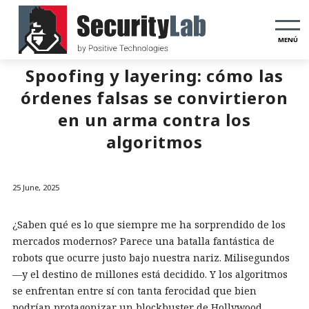
MENÚ
Spoofing y layering: cómo las
órdenes falsas se convirtieron
en un arma contra los
algoritmos
25 June, 2025
¿Saben qué es lo que siempre me ha sorprendido de los
mercados modernos? Parece una batalla fantástica de
robots que ocurre justo bajo nuestra nariz. Milisegundos
—y el destino de millones está decidido. Y los algoritmos
se enfrentan entre sí con tanta ferocidad que bien
podrían protagonizar un blockbuster de Hollywood.