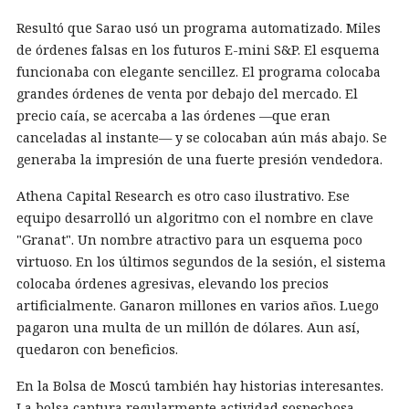
Resultó que Sarao usó un programa automatizado. Miles
de órdenes falsas en los futuros E-mini S&P. El esquema
funcionaba con elegante sencillez. El programa colocaba
grandes órdenes de venta por debajo del mercado. El
precio caía, se acercaba a las órdenes —que eran
canceladas al instante— y se colocaban aún más abajo. Se
generaba la impresión de una fuerte presión vendedora.
Athena Capital Research es otro caso ilustrativo. Ese
equipo desarrolló un algoritmo con el nombre en clave
"Granat". Un nombre atractivo para un esquema poco
virtuoso. En los últimos segundos de la sesión, el sistema
colocaba órdenes agresivas, elevando los precios
artificialmente. Ganaron millones en varios años. Luego
pagaron una multa de un millón de dólares. Aun así,
quedaron con beneficios.
En la Bolsa de Moscú también hay historias interesantes.
La bolsa captura regularmente actividad sospechosa.