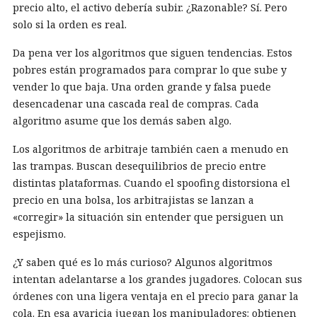
precio alto, el activo debería subir. ¿Razonable? Sí. Pero
solo si la orden es real.
Da pena ver los algoritmos que siguen tendencias. Estos
pobres están programados para comprar lo que sube y
vender lo que baja. Una orden grande y falsa puede
desencadenar una cascada real de compras. Cada
algoritmo asume que los demás saben algo.
Los algoritmos de arbitraje también caen a menudo en
las trampas. Buscan desequilibrios de precio entre
distintas plataformas. Cuando el spoofing distorsiona el
precio en una bolsa, los arbitrajistas se lanzan a
«corregir» la situación sin entender que persiguen un
espejismo.
¿Y saben qué es lo más curioso? Algunos algoritmos
intentan adelantarse a los grandes jugadores. Colocan sus
órdenes con una ligera ventaja en el precio para ganar la
cola. En esa avaricia juegan los manipuladores: obtienen