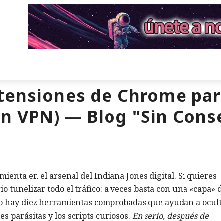
xtensiones de Chrome pa
in VPN) — Blog "Sin Cons
mienta en el arsenal del Indiana Jones digital. Si quieres
 tunelizar todo el tráfico: a veces basta con una «capa» 
ajo hay diez herramientas comprobadas que ayudan a ocul
ies parásitas y los scripts curiosos.
En serio, después de