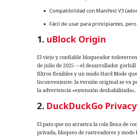
Compatibilidad con Manifest V3 (ado
Fácil de usar para principiantes, per
1.
uBlock Origin
El viejo y confiable bloqueador todoterren
de julio de 2025 —el desarrollador gorhil
filtros flexibles y un modo Hard Mode que 
Inconveniente: la versión original se va p
la advertencia «extensión deshabilitada»,
2.
DuckDuckGo Privacy 
El pato que no arrastra la cola llena de c
privada, bloqueo de rastreadores y modo