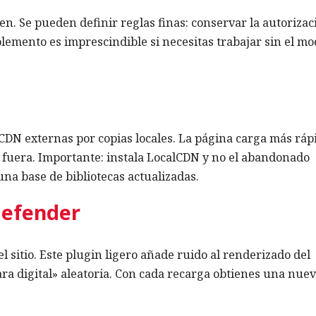
en. Se pueden definir reglas finas: conservar la autorizac
plemento es imprescindible si necesitas trabajar sin el m
e CDN externas por copias locales. La página carga más ráp
a fuera. Importante: instala LocalCDN y no el abandonado
na base de bibliotecas actualizadas.
Defender
 sitio. Este plugin ligero añade ruido al renderizado del
ara digital» aleatoria. Con cada recarga obtienes una nue