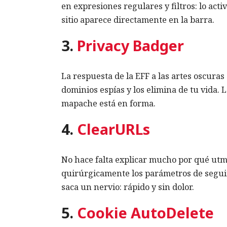
en expresiones regulares y filtros: lo acti
sitio aparece directamente en la barra.
3.
Privacy Badger
La respuesta de la EFF a las artes oscura
dominios espías y los elimina de tu vida. L
mapache está en forma.
4.
ClearURLs
No hace falta explicar mucho por qué utm
quirúrgicamente los parámetros de seguim
saca un nervio: rápido y sin dolor.
5.
Cookie AutoDelete