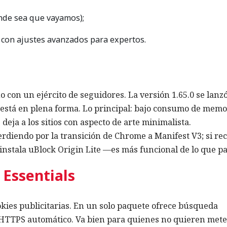
nde sea que vayamos);
o con ajustes avanzados para expertos.
o con un ejército de seguidores. La versión 1.65.0 se lanzó
l está en plena forma. Lo principal: bajo consumo de memo
deja a los sitios con aspecto de arte minimalista.
erdiendo por la transición de Chrome a Manifest V3; si re
 instala uBlock Origin Lite —es más funcional de lo que pa
Essentials
ookies publicitarias. En un solo paquete ofrece búsqueda
 HTTPS automático. Va bien para quienes no quieren met