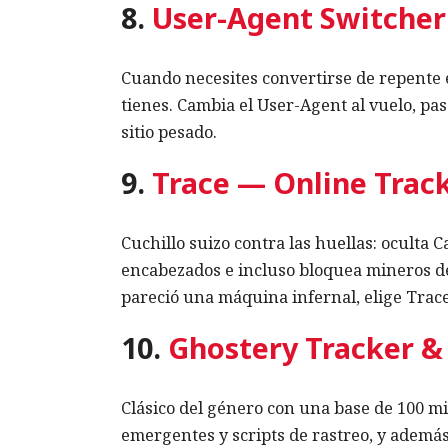
8.
User-Agent Switche
Cuando necesites convertirse de repente e
tienes. Cambia el User-Agent al vuelo, p
sitio pesado.
9.
Trace — Online Track
Cuchillo suizo contra las huellas: oculta 
encabezados e incluso bloquea mineros de 
pareció una máquina infernal, elige Trace
10.
Ghostery Tracker &
Clásico del género con una base de 100 mi
emergentes y scripts de rastreo, y además