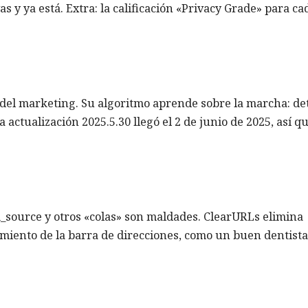
vas y ya está. Extra: la calificación «Privacy Grade» para ca
s del marketing. Su algoritmo aprende sobre la marcha: de
a actualización 2025.5.30 llegó el 2 de junio de 2025, así qu
_source y otros «colas» son maldades. ClearURLs elimina
iento de la barra de direcciones, como un buen dentist