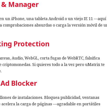
r & Manager
n un iPhone, una tableta Android o un viejo IE 11 —aquí 
asa comprobaciones absurdas o carga la versión móvil de u
ing Protection
Canvas, Audio, WebGL, corta fugas de WebRTC, falsifica
criptomonedas. Si quieres todo a la vez pero uMatrix te
.
 Ad Blocker
llones de instalaciones. Bloquea publicidad, ventanas
 acelera la carga de páginas —agradable en portátiles