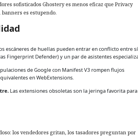
dores sofisticados Ghostery es menos eficaz que Privacy
in banners es estupendo.
lidad
os escáneres de huellas pueden entrar en conflicto entre sí
as Fingerprint Defender) y un par de asistentes especializ
pulaciones de Google con Manifest V3 rompen flujos
 equivalentes en WebExtensions.
tre.
Las extensiones obsoletas son la jeringa favorita para
doso: los vendedores gritan, los tasadores preguntan por