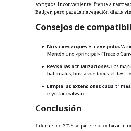
antiguos. Inconveniente: frente a rastrea
Badger, pero para la navegación diaria s
Consejos de compatibi
No sobrecargues el navegador.
Vari
Mantén uno «principal» (Trace o Canv
Revisa las actualizaciones.
Las mani
habituales; busca versiones «Lite» o
Limpia las extensiones cada trimes
inyectar malware.
Conclusión
Internet en 2025 se parece a un bazar rui