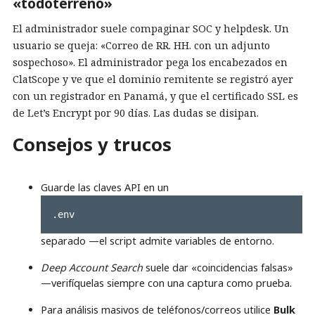
«todoterreno»
El administrador suele compaginar SOC y helpdesk. Un
usuario se queja: «Correo de RR. HH. con un adjunto
sospechoso». El administrador pega los encabezados en
ClatScope y ve que el dominio remitente se registró ayer
con un registrador en Panamá, y que el certificado SSL es
de Let’s Encrypt por 90 días. Las dudas se disipan.
Consejos y trucos
Guarde las claves API en un
.env
separado —el script admite variables de entorno.
Deep Account Search
suele dar «coincidencias falsas»
—verifíquelas siempre con una captura como prueba.
Para análisis masivos de teléfonos/correos utilice
Bulk