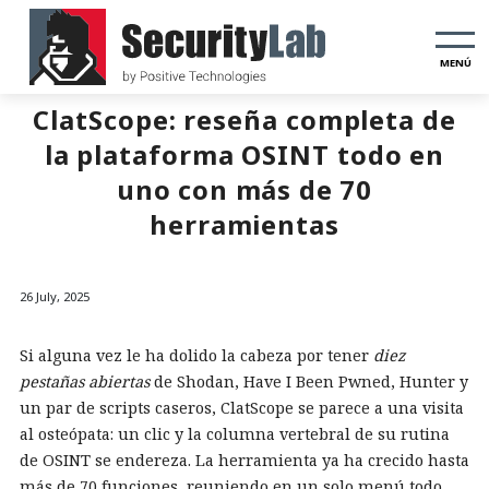
MENÚ
ClatScope: reseña completa de
la plataforma OSINT todo en
uno con más de 70
herramientas
26 July, 2025
Si alguna vez le ha dolido la cabeza por tener
diez
pestañas abiertas
de Shodan, Have I Been Pwned, Hunter y
un par de scripts caseros, ClatScope se parece a una visita
al osteópata: un clic y la columna vertebral de su rutina
de OSINT se endereza. La herramienta ya ha crecido hasta
más de 70 funciones, reuniendo en un solo menú todo,