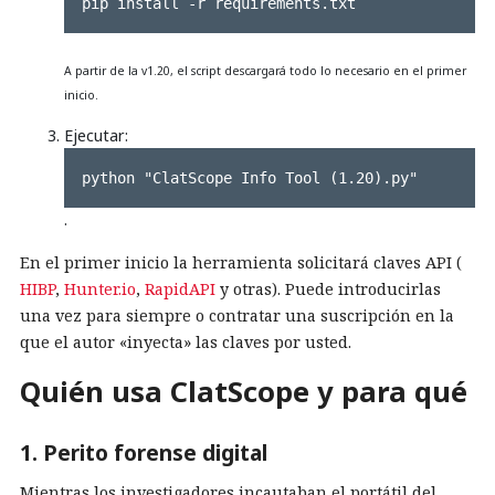
pip install -r requirements.txt
A partir de la v1.20, el script descargará todo lo necesario en el primer
inicio.
Ejecutar:
python "ClatScope Info Tool (1.20).py"
.
En el primer inicio la herramienta solicitará claves API (
HIBP
,
Hunter.io
,
RapidAPI
y otras). Puede introducirlas
una vez para siempre o contratar una suscripción en la
que el autor «inyecta» las claves por usted.
Quién usa ClatScope y para qué
1. Perito forense digital
Mientras los investigadores incautaban el portátil del