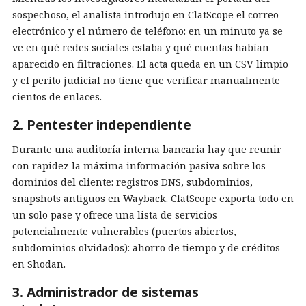
sospechoso, el analista introdujo en ClatScope el correo
electrónico y el número de teléfono: en un minuto ya se
ve en qué redes sociales estaba y qué cuentas habían
aparecido en filtraciones. El acta queda en un CSV limpio
y el perito judicial no tiene que verificar manualmente
cientos de enlaces.
2. Pentester independiente
Durante una auditoría interna bancaria hay que reunir
con rapidez la máxima información pasiva sobre los
dominios del cliente: registros DNS, subdominios,
snapshots antiguos en Wayback. ClatScope exporta todo en
un solo pase y ofrece una lista de servicios
potencialmente vulnerables (puertos abiertos,
subdominios olvidados): ahorro de tiempo y de créditos
en Shodan.
3. Administrador de sistemas