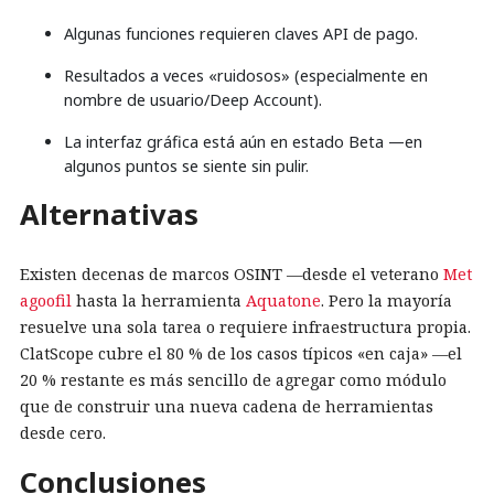
Algunas funciones requieren claves API de pago.
Resultados a veces «ruidosos» (especialmente en
nombre de usuario/Deep Account).
La interfaz gráfica está aún en estado Beta —en
algunos puntos se siente sin pulir.
Alternativas
Existen decenas de marcos OSINT —desde el veterano
Met
agoofil
hasta la herramienta
Aquatone
. Pero la mayoría
resuelve una sola tarea o requiere infraestructura propia.
ClatScope cubre el 80 % de los casos típicos «en caja» —el
20 % restante es más sencillo de agregar como módulo
que de construir una nueva cadena de herramientas
desde cero.
Conclusiones