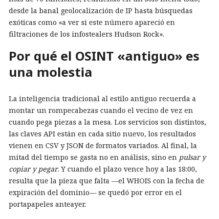
desde la banal geolocalización de IP hasta búsquedas
exóticas como «a ver si este número apareció en
filtraciones de los infostealers Hudson Rock».
Por qué el OSINT «antiguo» es
una molestia
La inteligencia tradicional al estilo antiguo recuerda a
montar un rompecabezas cuando el vecino de vez en
cuando pega piezas a la mesa. Los servicios son distintos,
las claves API están en cada sitio nuevo, los resultados
vienen en CSV y JSON de formatos variados. Al final, la
mitad del tiempo se gasta no en análisis, sino en
pulsar y
copiar y pegar
. Y cuando el plazo vence hoy a las 18:00,
resulta que la pieza que falta —el WHOIS con la fecha de
expiración del dominio— se quedó por error en el
portapapeles anteayer.