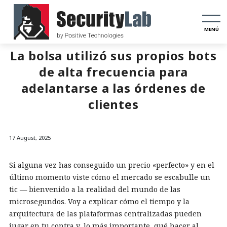
MENÚ
La bolsa utilizó sus propios bots
de alta frecuencia para
adelantarse a las órdenes de
clientes
17 August, 2025
Si alguna vez has conseguido un precio «perfecto» y en el
último momento viste cómo el mercado se escabulle un
tic — bienvenido a la realidad del mundo de las
microsegundos. Voy a explicar cómo el tiempo y la
arquitectura de las plataformas centralizadas pueden
jugar en tu contra y, lo más importante, qué hacer al