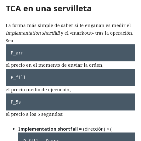
TCA en una servilleta
La forma más simple de saber si te engañan es medir el
implementation shortfall
y el «markout» tras la operación.
Sea
P_arr
el precio en el momento de enviar la orden,
P_fill
el precio medio de ejecución,
P_5s
el precio a los 5 segundos:
Implementation shortfall
= (dirección) × (
P_fill − P_arr