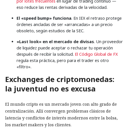
por lotes frecuentes
en lugar de trading continuo —
eso reduce las rentas derivadas de la velocidad.
El «speed bump» funciona
. En IEX el retraso protege
órdenes ancladas de ser «arrancadas» a un precio
obsoleto, según estudios de la SEC.
«Last look» en el mercado de divisas
. Un proveedor
de liquidez puede aceptar o rechazar tu operación
después de recibir la solicitud.
El Código Global de FX
regula esta práctica, pero para el trader es otro
«filtro».
Exchanges de criptomonedas:
la juventud no es excusa
El mundo cripto es un mercado joven con alto grado de
centralización. Allí convergen problemas clásicos de
latencia y conflictos de interés modernos entre la bolsa,
los market makers y los clientes.