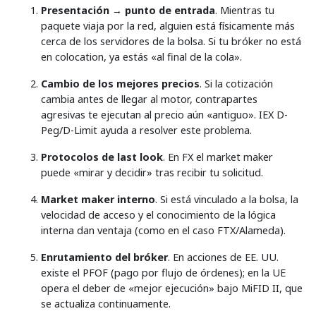
Presentación → punto de entrada
. Mientras tu
paquete viaja por la red, alguien está físicamente más
cerca de los servidores de la bolsa. Si tu bróker no está
en colocation, ya estás «al final de la cola».
Cambio de los mejores precios
. Si la cotización
cambia antes de llegar al motor, contrapartes
agresivas te ejecutan al precio aún «antiguo». IEX D-
Peg/D-Limit ayuda a resolver este problema.
Protocolos de last look
. En FX el market maker
puede «mirar y decidir» tras recibir tu solicitud.
Market maker interno
. Si está vinculado a la bolsa, la
velocidad de acceso y el conocimiento de la lógica
interna dan ventaja (como en el caso FTX/Alameda).
Enrutamiento del bróker
. En acciones de EE. UU.
existe el PFOF (pago por flujo de órdenes); en la UE
opera el deber de «mejor ejecución» bajo MiFID II, que
se actualiza continuamente.