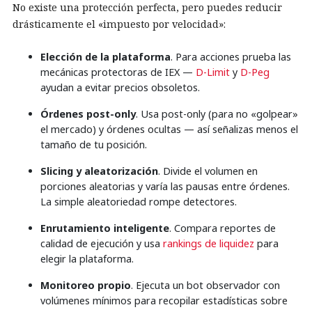
No existe una protección perfecta, pero puedes reducir
drásticamente el «impuesto por velocidad»:
Elección de la plataforma
. Para acciones prueba las
mecánicas protectoras de IEX —
D-Limit
y
D-Peg
ayudan a evitar precios obsoletos.
Órdenes post-only
. Usa post-only (para no «golpear»
el mercado) y órdenes ocultas — así señalizas menos el
tamaño de tu posición.
Slicing y aleatorización
. Divide el volumen en
porciones aleatorias y varía las pausas entre órdenes.
La simple aleatoriedad rompe detectores.
Enrutamiento inteligente
. Compara reportes de
calidad de ejecución y usa
rankings de liquidez
para
elegir la plataforma.
Monitoreo propio
. Ejecuta un bot observador con
volúmenes mínimos para recopilar estadísticas sobre