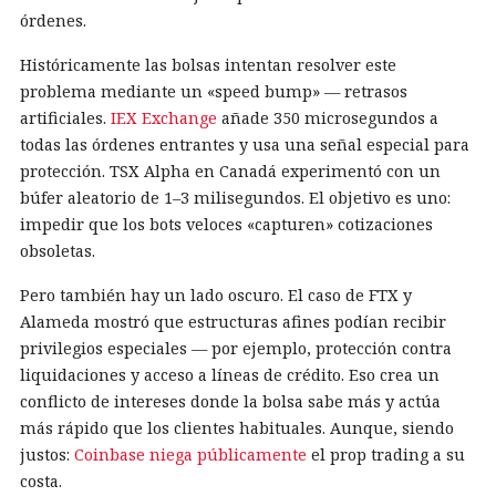
órdenes.
Históricamente las bolsas intentan resolver este
problema mediante un «speed bump» — retrasos
artificiales.
IEX Exchange
añade 350 microsegundos a
todas las órdenes entrantes y usa una señal especial para
protección. TSX Alpha en Canadá experimentó con un
búfer aleatorio de 1–3 milisegundos. El objetivo es uno:
impedir que los bots veloces «capturen» cotizaciones
obsoletas.
Pero también hay un lado oscuro. El caso de FTX y
Alameda mostró que estructuras afines podían recibir
privilegios especiales — por ejemplo, protección contra
liquidaciones y acceso a líneas de crédito. Eso crea un
conflicto de intereses donde la bolsa sabe más y actúa
más rápido que los clientes habituales. Aunque, siendo
justos:
Coinbase niega públicamente
el prop trading a su
costa.