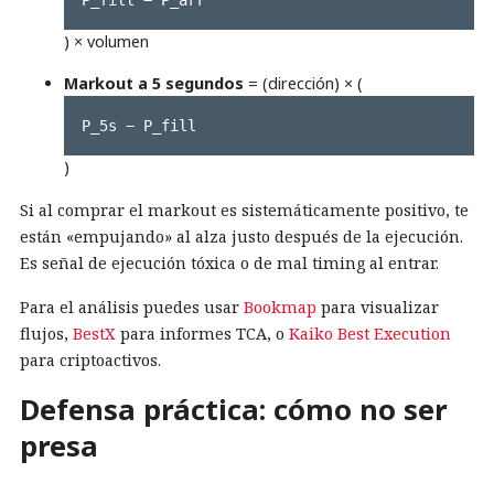
) × volumen
Markout a 5 segundos
= (dirección) × (
P_5s − P_fill
)
Si al comprar el markout es sistemáticamente positivo, te
están «empujando» al alza justo después de la ejecución.
Es señal de ejecución tóxica o de mal timing al entrar.
Para el análisis puedes usar
Bookmap
para visualizar
flujos,
BestX
para informes TCA, o
Kaiko Best Execution
para criptoactivos.
Defensa práctica: cómo no ser
presa