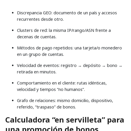
Discrepancia GEO: documento de un país y accesos
recurrentes desde otro.
Clusters de red: la misma IP/rango/ASN frente a
decenas de cuentas.
Métodos de pago repetidos: una tarjeta/o monedero
en un grupo de cuentas.
Velocidad de eventos: registro → depósito → bono →
retirada en minutos.
Comportamiento en el cliente: rutas idénticas,
velocidad y tiempos “no humanos”.
Grafo de relaciones: mismo domicilio, dispositivo,
referido, “traspaso” de bonos.
Calculadora “en servilleta” para
una promoción de bonos