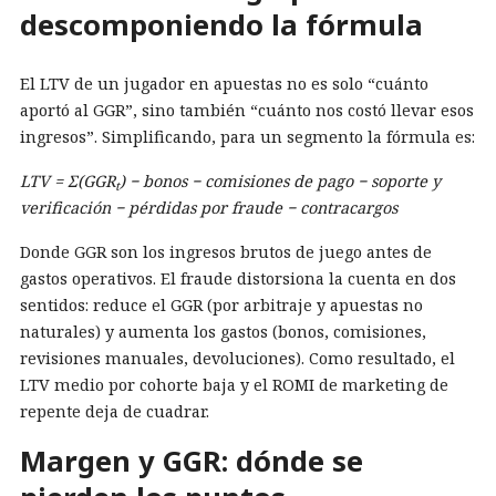
descomponiendo la fórmula
El LTV de un jugador en apuestas no es solo “cuánto
aportó al GGR”, sino también “cuánto nos costó llevar esos
ingresos”. Simplificando, para un segmento la fórmula es:
LTV = Σ(GGR
) − bonos − comisiones de pago − soporte y
t
verificación − pérdidas por fraude − contracargos
Donde GGR son los ingresos brutos de juego antes de
gastos operativos. El fraude distorsiona la cuenta en dos
sentidos: reduce el GGR (por arbitraje y apuestas no
naturales) y aumenta los gastos (bonos, comisiones,
revisiones manuales, devoluciones). Como resultado, el
LTV medio por cohorte baja y el ROMI de marketing de
repente deja de cuadrar.
Margen y GGR: dónde se