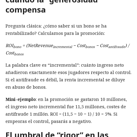
compensa
Pregunta clásica: ¿cómo saber si un bono se ha
rentabilizado? Calculamos para la promoción:
ROI
= (NetRevenue
− Cost
− Cost
) /
bono
incremental
bonos
antifraude
Cost
bonos
La palabra clave es “incremental”: cuánto ingreso neto
añadieron exactamente esos jugadores respecto al control.
Si el antifraude es débil, la renta incremental se diluye
en abuso de bonos.
Mini-ejemplo
: en la promoción se gastaron 10 millones,
el ingreso neto incremental fue 11,5 millones, costes de
antifraude 1 millón. ROI = (11,5 − 10 − 1) / 10 = 5%. Si
empeoras el control, pasarás a negativo.
El umbral de “rigor” en las