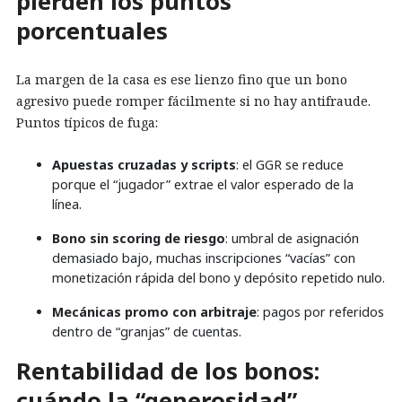
pierden los puntos
porcentuales
La margen de la casa es ese lienzo fino que un bono
agresivo puede romper fácilmente si no hay antifraude.
Puntos típicos de fuga:
Apuestas cruzadas y scripts
: el GGR se reduce
porque el “jugador” extrae el valor esperado de la
línea.
Bono sin scoring de riesgo
: umbral de asignación
demasiado bajo, muchas inscripciones “vacías” con
monetización rápida del bono y depósito repetido nulo.
Mecánicas promo con arbitraje
: pagos por referidos
dentro de “granjas” de cuentas.
Rentabilidad de los bonos:
cuándo la “generosidad”