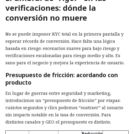
verificaciones: dónde la
conversión no muere
No se puede imponer KYC total en la primera pantalla y
esperar récords de conversión. Hace falta una lógica
basada en riesgo: escenarios suaves para bajo riesgo y
verificaciones escalonadas para riesgo medio y alto. Es
sano para el negocio y mejora la experiencia de usuario.
Presupuesto de fricción: acordando con
producto
En lugar de guerras entre seguridad y marketing,
introducimos un “presupuesto de fricción” por etapas:
cuántos segundos y clics podemos “sustraer” al usuario
sin impacto notable en la tasa de conversión. Para
distintos canales y GEO el presupuesto es distinto.
Reducción