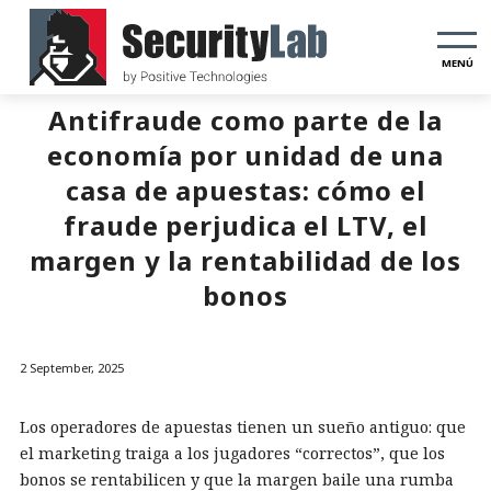
MENÚ
Antifraude como parte de la
economía por unidad de una
casa de apuestas: cómo el
fraude perjudica el LTV, el
margen y la rentabilidad de los
bonos
2 September, 2025
Los operadores de apuestas tienen un sueño antiguo: que
el marketing traiga a los jugadores “correctos”, que los
bonos se rentabilicen y que la margen baile una rumba