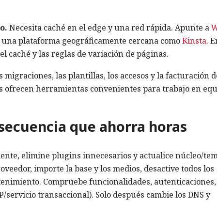
o.
Necesita caché en el edge y una red rápida. Apunte a
 a una plataforma geográficamente cercana como
Kinsta
. E
l caché y las reglas de variación de páginas.
 migraciones, las plantillas, los accesos y la facturación d
s ofrecen herramientas convenientes para trabajo en equ
a secuencia que ahorra horas
ente, elimine plugins innecesarios y actualice núcleo/tem
veedor, importe la base y los medios, desactive todos los
tenimiento. Compruebe funcionalidades, autenticaciones,
P/servicio transaccional). Solo después cambie los DNS y