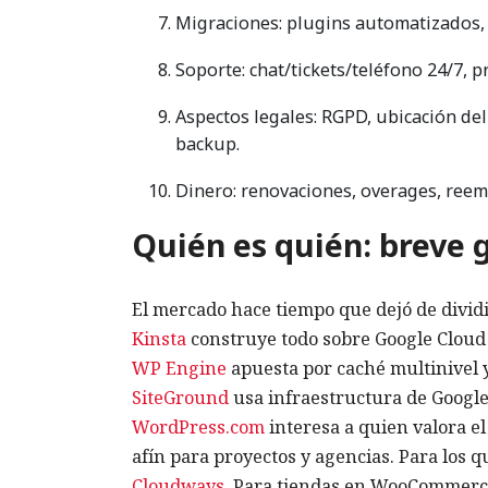
Migraciones: plugins automatizados, 
Soporte: chat/tickets/teléfono 24/7, 
Aspectos legales: RGPD, ubicación del 
backup.
Dinero: renovaciones, overages, reemb
Quién es quién: breve 
El mercado hace tiempo que dejó de dividir
Kinsta
construye todo sobre Google Cloud 
WP Engine
apuesta por caché multinivel 
SiteGround
usa infraestructura de Google
WordPress.com
interesa a quien valora el
afín para proyectos y agencias. Para los qu
Cloudways
. Para tiendas en WooCommerc