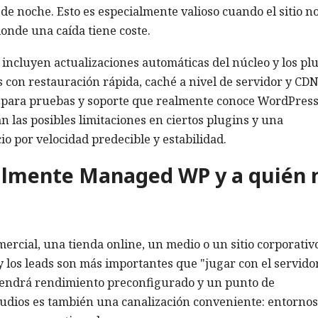
de noche. Esto es especialmente valioso cuando el sitio no
onde una caída tiene coste.
incluyen actualizaciones automáticas del núcleo y los pl
 con restauración rápida, caché a nivel de servidor y CDN
ng para pruebas y soporte que realmente conoce WordPress
n las posibles limitaciones en ciertos plugins y una
cio por velocidad predecible y estabilidad.
ealmente Managed WP y a quién 
ercial, una tienda online, un medio o un sitio corporativ
y los leads son más importantes que "jugar con el servidor
btendrá rendimiento preconfigurado y un punto de
tudios es también una canalización conveniente: entornos 