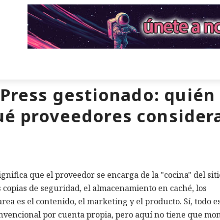
ress gestionado: quién 
ué proveedores consider
ifica que el proveedor se encarga de la "cocina" del siti
las copias de seguridad, el almacenamiento en caché, los
rea es el contenido, el marketing y el producto. Sí, todo e
vencional por cuenta propia, pero aquí no tiene que mo