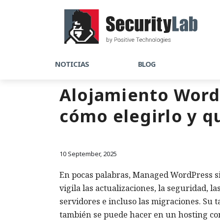
NOTICIAS
BLOG
Alojamiento WordP
cómo elegirlo y q
10 September, 2025
En pocas palabras, Managed WordPress sign
vigila las actualizaciones, la seguridad, 
servidores e incluso las migraciones. Su ta
también se puede hacer en un hosting con