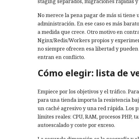
staging separados, migraciones rápidas y
No merece la pena pagar de más si tiene u
administración. En ese caso es más barat
a medida que crece. Otro motivo en contra
Nginx/Redis/Workers propios y experiment
no siempre ofrecen esa libertad y puede
entran en conflicto.
Cómo elegir: lista de v
Empiece por los objetivos y el tráfico. Pa
para una tienda importa la resistencia b
un caché agresivo y una red rápida. Los p
límites reales: CPU, RAM, procesos PHP, t
autoescalado y coste por exceso.
La segunda dimensión es la geografía y el 