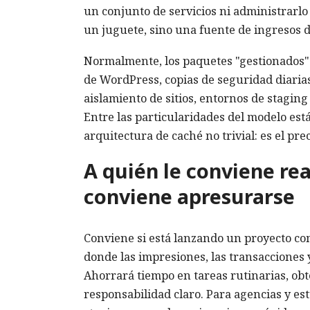
un conjunto de servicios ni administrarlo 
un juguete, sino una fuente de ingresos d
Normalmente, los paquetes "gestionados" 
de WordPress, copias de seguridad diarias
aislamiento de sitios, entornos de stagi
Entre las particularidades del modelo está
arquitectura de caché no trivial: es el pre
A quién le conviene r
conviene apresurarse
Conviene si está lanzando un proyecto com
donde las impresiones, las transacciones 
Ahorrará tiempo en tareas rutinarias, o
responsabilidad claro. Para agencias y es