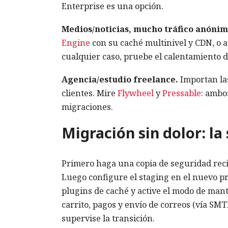
Enterprise es una opción.
Medios/noticias, mucho tráfico anónim
Engine
con su caché multinivel y CDN, o
cualquier caso, pruebe el calentamiento de
Agencia/estudio freelance.
Importan las
clientes. Mire
Flywheel
y
Pressable
: ambo
migraciones.
Migración sin dolor: l
Primero haga una copia de seguridad reci
Luego configure el staging en el nuevo pro
plugins de caché y active el modo de man
carrito, pagos y envío de correos (vía SMT
supervise la transición.