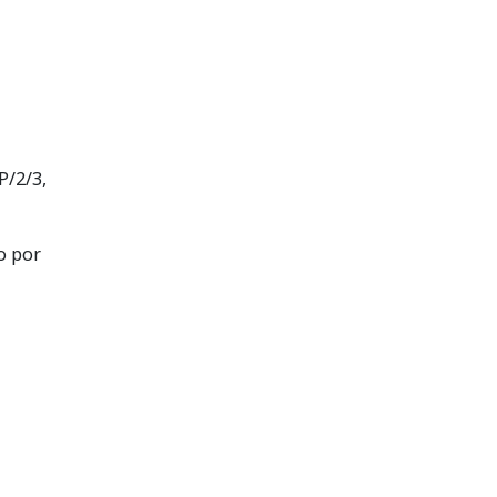
P/2/3,
o por