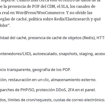
 la presencia de POP del CDN, el SLA, los canales de
ia real en WordPress/WooCommerce. Y no olvide las
reglas de caché, política sobre Redis/Elasticsearch y qué
olor".
idad del caché, presencia de caché de objetos (Redis), HTT
contenedores/LXD), autoescalado, snapshots, staging, acces
ecio transparente, geografía de los POP.
ión, restauración en un clic, almacenamiento externo.
parches de PHP/SO, protección DDoS, 2FA en el panel.
dos, límites de cron/requests, cuotas de correo electrónico.