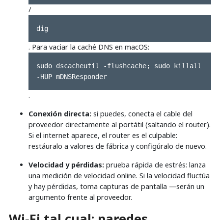
/
dig
. Para vaciar la caché DNS en macOS:
sudo dscacheutil -flushcache; sudo killall 
-HUP mDNSResponder
.
Conexión directa:
si puedes, conecta el cable del
proveedor directamente al portátil (saltando el router).
Si el internet aparece, el router es el culpable:
restáuralo a valores de fábrica y configúralo de nuevo.
Velocidad y pérdidas:
prueba rápida de estrés: lanza
una medición de velocidad online. Si la velocidad fluctúa
y hay pérdidas, toma capturas de pantalla —serán un
argumento frente al proveedor.
Wi‑Fi tal cual: paredes,