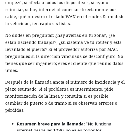
empezó, si afecta a todos los dispositivos, si ayudó
reiniciar, si hay internet al conectar directamente por
cable, qué muestra el estado WAN en el router. Si mediste
la velocidad, ten capturas listas.
No dudes en preguntar: ¿hay averías en tu zona?, ¿se
están haciendo trabajos?, ¿su sistema ve tu router y está
levantado el puerto? Si el proveedor autoriza por MAC,
pregúntales si la dirección vinculada se desconfiguró. No
tienes que ser ingeniero; eres el cliente que reunió datos
útiles.
Después de la llamada anota el número de incidencia y el
plazo estimado. Si el problema es intermitente, pide
monitorización de la línea y consulta si es posible
cambiar de puerto o de tramo si se observan errores o
pérdidas.
Resumen breve para la llamada:
"No funciona
internet desde las 10:40, no va en todos los