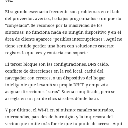
vez.
El segundo escenario frecuente son problemas en el lado
del proveedor: averías, trabajos programados o un puerto
"congelado". Se reconoce por la masividad de los
síntomas: no funciona nada en ningún dispositivo y en el
área de cliente aparece "posibles interrupciones". Aquí no
tiene sentido perder una hora con soluciones caseras:
registra lo que ves y contacta con soporte.
El tercer bloque son las configuraciones. DNS caído,
conflicto de direcciones en la red local, caché del
navegador con errores, o un dispositivo del hogar
inteligente que levantó su propio DHCP y empezó a
asignar direcciones "raras". Suena complicado, pero se
arregla en un par de clics si sabes dónde tocar.
Y por último, el Wi‑Fi en sí mismo: canales saturados,
microondas, paredes de hormigón y la impresora del
vecino que emite más fuerte que tu punto de acceso. Aquí