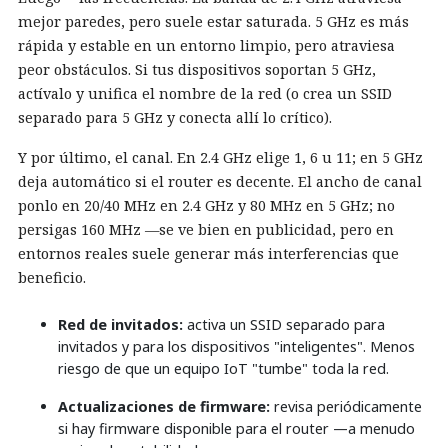
mejor paredes, pero suele estar saturada. 5 GHz es más
rápida y estable en un entorno limpio, pero atraviesa
peor obstáculos. Si tus dispositivos soportan 5 GHz,
actívalo y unifica el nombre de la red (o crea un SSID
separado para 5 GHz y conecta allí lo crítico).
Y por último, el canal. En 2.4 GHz elige 1, 6 u 11; en 5 GHz
deja automático si el router es decente. El ancho de canal
ponlo en 20/40 MHz en 2.4 GHz y 80 MHz en 5 GHz; no
persigas 160 MHz —se ve bien en publicidad, pero en
entornos reales suele generar más interferencias que
beneficio.
Red de invitados:
activa un SSID separado para
invitados y para los dispositivos "inteligentes". Menos
riesgo de que un equipo IoT "tumbe" toda la red.
Actualizaciones de firmware:
revisa periódicamente
si hay firmware disponible para el router —a menudo