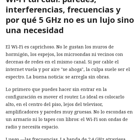
interferencias, frecuencias y
por qué 5 GHz no es un lujo sino
una necesidad
El Wi‑Fi es caprichoso. No le gustan los muros de
hormigón, los espejos, los microondas ni vecinos con
decenas de redes en el mismo canal. Si por cable el
internet vuela y por aire "se ahoga", la culpa suele ser el
espectro. La buena noticia: se arregla sin obras.
Lo primero que puedes hacer sin entrar en la
configuración es mover el router. Lo ideal es colocarlo
alto, en el centro del piso, lejos del televisor,
amplificadores y paredes muy gruesas. No lo escondas en
un armario ni lo tapes con libros: el Wi‑Fi son ondas de
radio y necesita espacio.
Luego —las frecuencias. La banda de 2.4 GHz atraviesa