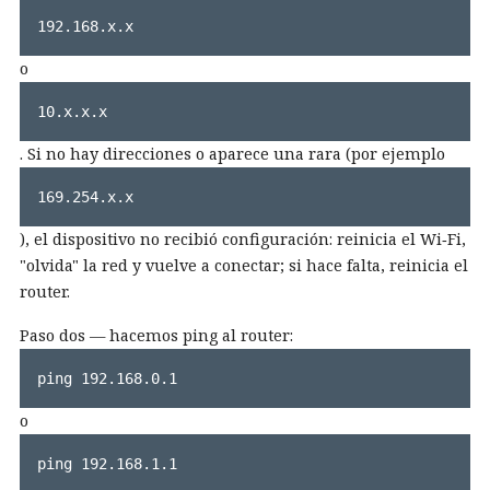
192.168.x.x
o
10.x.x.x
. Si no hay direcciones o aparece una rara (por ejemplo
169.254.x.x
), el dispositivo no recibió configuración: reinicia el Wi‑Fi,
"olvida" la red y vuelve a conectar; si hace falta, reinicia el
router.
Paso dos — hacemos ping al router:
ping 192.168.0.1
o
ping 192.168.1.1