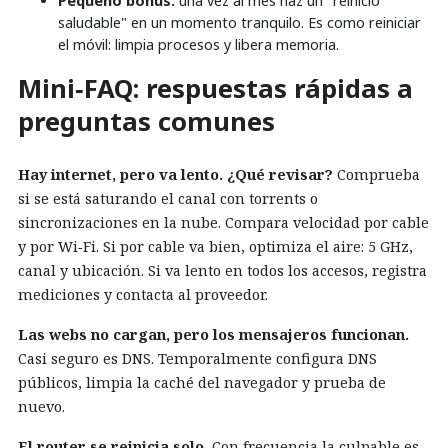
Pequeño bonus:
una vez al mes haz un "reinicio
saludable" en un momento tranquilo. Es como reiniciar
el móvil: limpia procesos y libera memoria.
Mini‑FAQ: respuestas rápidas a
preguntas comunes
Hay internet, pero va lento. ¿Qué revisar?
Comprueba
si se está saturando el canal con torrents o
sincronizaciones en la nube. Compara velocidad por cable
y por Wi‑Fi. Si por cable va bien, optimiza el aire: 5 GHz,
canal y ubicación. Si va lento en todos los accesos, registra
mediciones y contacta al proveedor.
Las webs no cargan, pero los mensajeros funcionan.
Casi seguro es DNS. Temporalmente configura DNS
públicos, limpia la caché del navegador y prueba de
nuevo.
El router se reinicia solo.
Con frecuencia la culpable es