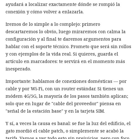
ayudará a localizar exactamente dónde se rompió la
conexión y cómo volver a enlazarla.
Iremos de lo simple a lo complejo: primero
descartaremos lo obvio, luego miraremos con calma la
configuración y al final te daremos argumentos para
hablar con el soporte técnico. Prometo que será sin rollos
y con ejemplos de la vida real. Si quieres, guarda el
artículo en marcadores: te servirá en el momento más
inesperado.
Importante: hablamos de conexiones domésticas — por
cable y por Wi‑Fi, con un router estándar. Si tienes un
módem 4G/5G, la mayoría de los pasos también aplican;
solo que en lugar de "cable del proveedor" piensa en
"señal de la estación base" y en la tarjeta SIM.
Y sí, a veces la causa es banal: se fue la luz del edificio, el
gato mordió el cable patch, o simplemente se acabó la
tarifa. Vamos a ver todo esto sin prejuicios, pero con foco