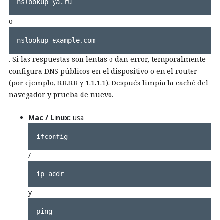
nslookup ya.ru
o
nslookup example.com
. Si las respuestas son lentas o dan error, temporalmente
configura DNS públicos en el dispositivo o en el router
(por ejemplo, 8.8.8.8 y 1.1.1.1). Después limpia la caché del
navegador y prueba de nuevo.
Mac / Linux:
usa
ifconfig
/
ip addr
y
ping