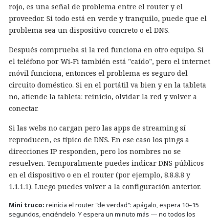
rojo, es una señal de problema entre el router y el
proveedor. Si todo está en verde y tranquilo, puede que el
problema sea un dispositivo concreto o el DNS.
Después comprueba si la red funciona en otro equipo. Si
el teléfono por Wi‑Fi también está "caído", pero el internet
móvil funciona, entonces el problema es seguro del
circuito doméstico. Si en el portátil va bien y en la tableta
no, atiende la tableta: reinicio, olvidar la red y volver a
conectar.
Si las webs no cargan pero las apps de streaming sí
reproducen, es típico de DNS. En ese caso los pings a
direcciones IP responden, pero los nombres no se
resuelven. Temporalmente puedes indicar DNS públicos
en el dispositivo o en el router (por ejemplo, 8.8.8.8 y
1.1.1.1). Luego puedes volver a la configuración anterior.
Mini truco:
reinicia el router "de verdad": apágalo, espera 10–15
segundos, enciéndelo. Y espera un minuto más — no todos los