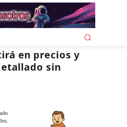
irá en precios y
detallado sin
rado
les,