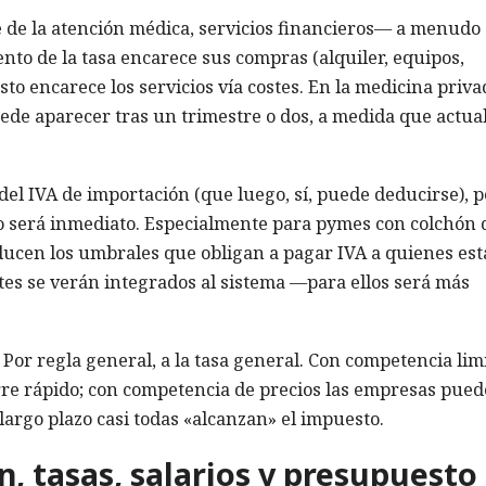
 de la atención médica, servicios financieros— a menudo
to de la tasa encarece sus compras (alquiler, equipos,
to encarece los servicios vía costes. En la medicina priva
ede aparecer tras un trimestre o dos, a medida que actua
el IVA de importación (que luego, sí, puede deducirse), 
cto será inmediato. Especialmente para pymes con colchón 
educen los umbrales que obligan a pagar IVA a quienes es
tes se verán integrados al sistema —para ellos será más
? Por regla general, a la tasa general. Con competencia lim
urre rápido; con competencia de precios las empresas pue
argo plazo casi todas «alcanzan» el impuesto.
n, tasas, salarios y presupuesto