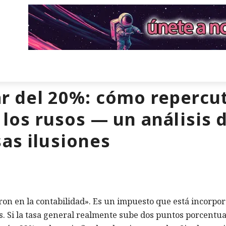
ar del 20%: cómo repercut
e los rusos — un análisis 
sas ilusiones
ron en la contabilidad». Es un impuesto que está incorpo
s. Si la tasa general realmente sube dos puntos porcentua