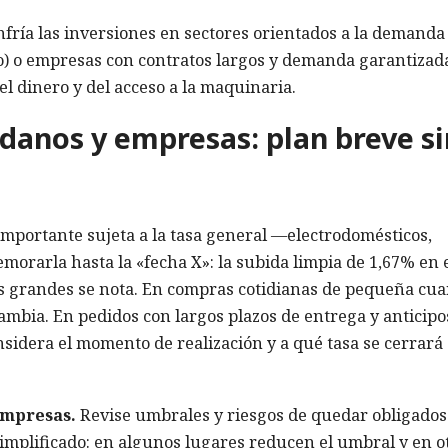
fría las inversiones en sectores orientados a la demanda
ro) o empresas con contratos largos y demanda garantizada
el dinero y del acceso a la maquinaria.
danos y empresas: plan breve si
mportante sujeta a la tasa general —electrodomésticos,
morarla hasta la «fecha X»: la subida limpia de 1,67% en 
es grandes se nota. En compras cotidianas de pequeña cua
ambia. En pedidos con largos plazos de entrega y anticipo
nsidera el momento de realización y a qué tasa se cerrará 
empresas.
Revise umbrales y riesgos de quedar obligados
simplificado: en algunos lugares reducen el umbral y en o