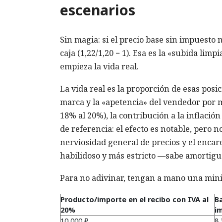
escenarios
Sin magia: si el precio base sin impuesto
caja (1,22/1,20 − 1). Esa es la «subida limp
empieza la vida real.
La vida real es la proporción de esas posi
marca y la «apetencia» del vendedor por m
18% al 20%), la contribución a la inflació
de referencia: el efecto es notable, pero n
nerviosidad general de precios y el encar
habilidoso y más estricto —sabe amortig
Para no adivinar, tengan a mano una mini
Producto/importe en el recibo con IVA al
Ba
20%
i
10 000 ₽
8 