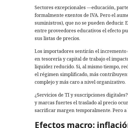
Sectores excepcionales —educación, parte
formalmente exentos de IVA. Pero el aumen
suministros), que no se pueden deducir. Es
entre proveedores educativos el efecto pu
sus listas de precios.
Los importadores sentirán el incremento d
en tesorería y capital de trabajo el impa
liquidez reducido. Si, al mismo tiempo, r
el régimen simplificado, más contribuyen
complejo y más caro a nivel organizativo.
¿Servicios de TI y suscripciones digitales
y marcas fuertes el traslado al precio oc
sacrificar margen temporalmente. Pero a l
Efectos macro: inflació