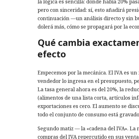
la lógica es sencilla: donde había 20% pasa
pero con sinceridad: sí, esto añadirá pres
continuación —un análisis directo y sin b
dolerá más, cómo se propagará por la eco
Qué cambia exactament
efecto
Empecemos por la mecánica. El IVA es un i
vendedor lo ingresa en el presupuesto, pe
La tasa general ahora es del 20%, la redu
(alimentos de una lista corta, artículos in
exportaciones es cero. El aumento se disc
todo el conjunto de consumo está gravado
Segundo matiz — la «cadena del IVA». La 
compras del IVA repercutido en sus ventas.