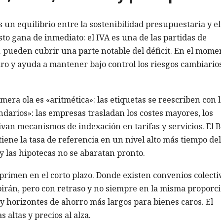
 un equilibrio entre la sostenibilidad presupuestaria y el
o gana de inmediato: el IVA es una de las partidas de
. pueden cubrir una parte notable del déficit. En el mome
o y ayuda a mantener bajo control los riesgos cambiarios
rimera ola es «aritmética»: las etiquetas se reescriben con 
darios»: las empresas trasladan los costes mayores, los
tivan mecanismos de indexación en tarifas y servicios. El 
tiene la tasa de referencia en un nivel alto más tiempo de
 y las hipotecas no se abaratan pronto.
primen en el corto plazo. Donde existen convenios colecti
birán, pero con retraso y no siempre en la misma proporci
y horizontes de ahorro más largos para bienes caros. El
 altas y precios al alza.