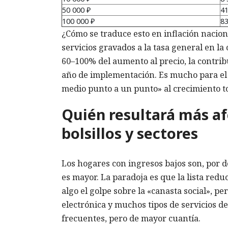
50 000 ₽
41
100 000 ₽
83
¿Cómo se traduce esto en inflación nacion
servicios gravados a la tasa general en la
60–100% del aumento al precio, la contrib
año de implementación. Es mucho para el 
medio punto a un punto» al crecimiento to
Quién resultará más af
bolsillos y sectores
Los hogares con ingresos bajos son, por d
es mayor. La paradoja es que la lista re
algo el golpe sobre la «canasta social», per
electrónica y muchos tipos de servicios d
frecuentes, pero de mayor cuantía.