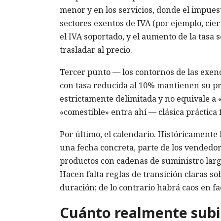
menor y en los servicios, donde el impuest
sectores exentos de IVA (por ejemplo, ciert
el IVA soportado, y el aumento de la tasa 
trasladar al precio.
Tercer punto — los contornos de las exenci
con tasa reducida al 10% mantienen su pro
estrictamente delimitada y no equivale a «t
«comestible» entra ahí — clásica práctica f
Por último, el calendario. Históricamente 
una fecha concreta, parte de los vendedor
productos con cadenas de suministro larg
Hacen falta reglas de transición claras so
duración; de lo contrario habrá caos en fa
Cuánto realmente subir