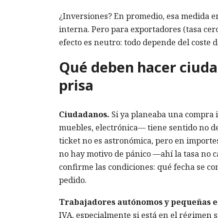
¿Inversiones? En promedio, esa medida en
interna. Pero para exportadores (tasa ce
efecto es neutro: todo depende del coste d
Qué deben hacer ciuda
prisa
Ciudadanos.
Si ya planeaba una compra i
muebles, electrónica— tiene sentido no de
ticket no es astronómica, pero en import
no hay motivo de pánico —ahí la tasa no c
confirme las condiciones: qué fecha se co
pedido.
Trabajadores autónomos y pequeñas 
IVA, especialmente si está en el régimen 