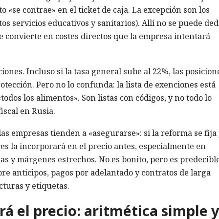
o «se contrae» en el ticket de caja. La excepción son los
os servicios educativos y sanitarios). Allí no se puede de
se convierte en costes directos que la empresa intentará
ones. Incluso si la tasa general sube al 22%, las posicion
tección. Pero no lo confunda: la lista de exenciones está
odos los alimentos». Son listas con códigos, y no todo lo
iscal en Rusia.
las empresas tienden a «asegurarse»: si la reforma se fija
es la incorporará en el precio antes, especialmente en
as y márgenes estrechos. No es bonito, pero es predecible
bre anticipos, pagos por adelantado y contratos de larga
cturas y etiquetas.
á el precio: aritmética simple y