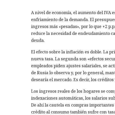
A nivel de economía, el aumento del IVA es
enfriamiento de la demanda. El presupuest
ingresos más «pesadas», por lo que +2 p.p
reduce la necesidad de endeudamiento car
deuda.
El efecto sobre la inflación es doble. La p
nueva tasa. La segunda son «efectos secun
empleados piden ajustes salariales, se ac
de Rusia lo observa y, por lo general, man
desearía el mercado. Es decir, los créditos
Los ingresos reales de los hogares se com
indexaciones automáticas, los salarios su
De ahí la cautela en compras importantes 
crédito al consumo también sufre con tasas