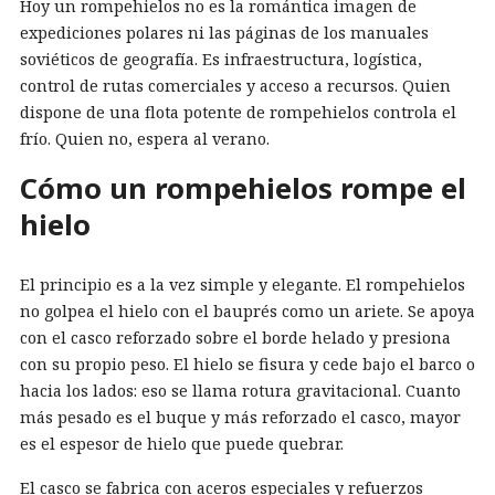
Hoy un rompehielos no es la romántica imagen de
expediciones polares ni las páginas de los manuales
soviéticos de geografía. Es infraestructura, logística,
control de rutas comerciales y acceso a recursos. Quien
dispone de una flota potente de rompehielos controla el
frío. Quien no, espera al verano.
Cómo un rompehielos rompe el
hielo
El principio es a la vez simple y elegante. El rompehielos
no golpea el hielo con el bauprés como un ariete. Se apoya
con el casco reforzado sobre el borde helado y presiona
con su propio peso. El hielo se fisura y cede bajo el barco o
hacia los lados: eso se llama rotura gravitacional. Cuanto
más pesado es el buque y más reforzado el casco, mayor
es el espesor de hielo que puede quebrar.
El casco se fabrica con aceros especiales y refuerzos