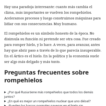
Hay una paradoja interesante: cuanto más cambia el
clima, más importantes se vuelven los rompehielos.
Aceleramos procesos y luego construimos máquinas para
lidiar con sus consecuencias. Muy humano.
El rompehielos es un símbolo honesto de la época. No
disimula su función ni pretende ser otra cosa. Fue creado
para romper hielo, y lo hace. A veces, para avanzar, antes
hay que abrir paso a través de lo que parecía insuperable.
En el Ártico es el hielo. En la política y la economía suele
ser algo más delgado y más tonto.
Preguntas frecuentes sobre
rompehielos
¿Por qué Rusia tiene más rompehielos que todos los demás
juntos?
¿En qué es mejor un rompehielos nuclear que uno diésel?
¿Pueden los barcos normales navegar en el hielo sin