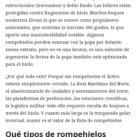
estructurales (travesaños) y doble fondo. Las hélices están
protegidas contra fragmentos de hielo. Muchos buques
modernos llevan lo que se conoce como propulsores
azimutales, que orientan la tracción 360 grados, lo que
aporta una maniobrabilidad notable. Algunos
rompehielos pueden avanzar con la popa por delante;
suena extraño, pero no es una broma, es una solución de
ingeniería: la forma de la popa también está optimizada
para el hielo.
¿Por qué todo esto? Porque sin rompehielos el Ártico
estaría simplemente cerrado. La Ruta Marítima del Norte,
el abastecimiento de ciudades y asentamientos del norte,
las plataformas de perforación, las estaciones científicas,
la logística militar: todo ello requiere escolta de buques a
través del hielo. Y cuanto más larga es la temporada polar
invernal, mayor es el valor de la flota de rompehielos.
Qué tipos de rompehielos