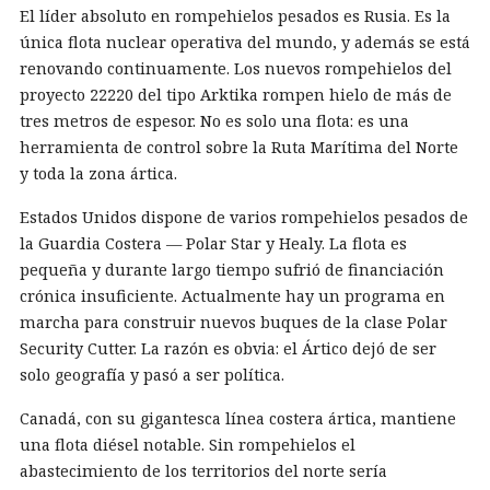
El líder absoluto en rompehielos pesados es Rusia. Es la
única flota nuclear operativa del mundo, y además se está
renovando continuamente. Los nuevos rompehielos del
proyecto 22220 del tipo Arktika rompen hielo de más de
tres metros de espesor. No es solo una flota: es una
herramienta de control sobre la Ruta Marítima del Norte
y toda la zona ártica.
Estados Unidos dispone de varios rompehielos pesados de
la Guardia Costera — Polar Star y Healy. La flota es
pequeña y durante largo tiempo sufrió de financiación
crónica insuficiente. Actualmente hay un programa en
marcha para construir nuevos buques de la clase Polar
Security Cutter. La razón es obvia: el Ártico dejó de ser
solo geografía y pasó a ser política.
Canadá, con su gigantesca línea costera ártica, mantiene
una flota diésel notable. Sin rompehielos el
abastecimiento de los territorios del norte sería