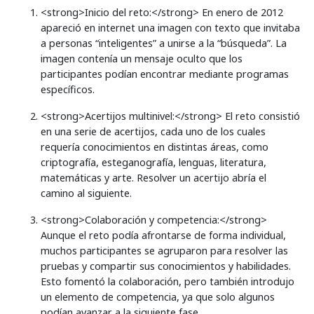
<strong>Inicio del reto:</strong> En enero de 2012
apareció en internet una imagen con texto que invitaba
a personas “inteligentes” a unirse a la “búsqueda”. La
imagen contenía un mensaje oculto que los
participantes podían encontrar mediante programas
específicos.
<strong>Acertijos multinivel:</strong> El reto consistió
en una serie de acertijos, cada uno de los cuales
requería conocimientos en distintas áreas, como
criptografía, esteganografía, lenguas, literatura,
matemáticas y arte. Resolver un acertijo abría el
camino al siguiente.
<strong>Colaboración y competencia:</strong>
Aunque el reto podía afrontarse de forma individual,
muchos participantes se agruparon para resolver las
pruebas y compartir sus conocimientos y habilidades.
Esto fomentó la colaboración, pero también introdujo
un elemento de competencia, ya que solo algunos
podían avanzar a la siguiente fase.