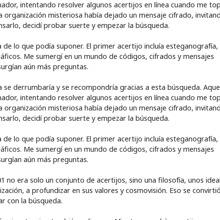
nador, intentando resolver algunos acertijos en línea cuando me to
a organización misteriosa había dejado un mensaje cifrado, invitan
ensarlo, decidí probar suerte y empezar la búsqueda.
de lo que podía suponer. El primer acertijo incluía esteganografía,
áficos. Me sumergí en un mundo de códigos, cifrados y mensajes
surgían aún más preguntas.
a se derrumbaría y se recompondría gracias a esta búsqueda. Aque
nador, intentando resolver algunos acertijos en línea cuando me to
a organización misteriosa había dejado un mensaje cifrado, invitan
ensarlo, decidí probar suerte y empezar la búsqueda.
de lo que podía suponer. El primer acertijo incluía esteganografía,
áficos. Me sumergí en un mundo de códigos, cifrados y mensajes
surgían aún más preguntas.
no era solo un conjunto de acertijos, sino una filosofía, unos idea
ación, a profundizar en sus valores y cosmovisión. Eso se convirtió
ar con la búsqueda.