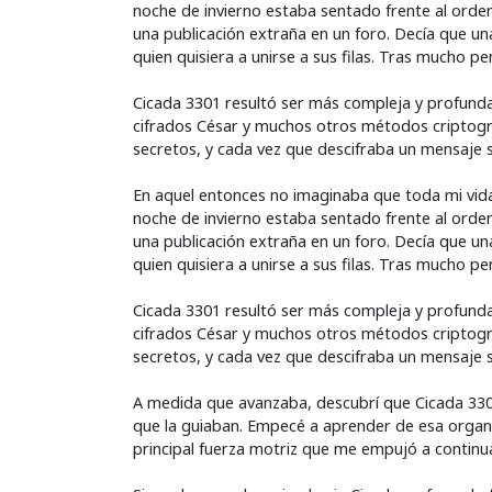
noche de invierno estaba sentado frente al orde
una publicación extraña en un foro. Decía que un
quien quisiera a unirse a sus filas. Tras mucho p
Cicada 3301 resultó ser más compleja y profunda 
cifrados César y muchos otros métodos criptogr
secretos, y cada vez que descifraba un mensaje 
En aquel entonces no imaginaba que toda mi vid
noche de invierno estaba sentado frente al orde
una publicación extraña en un foro. Decía que un
quien quisiera a unirse a sus filas. Tras mucho p
Cicada 3301 resultó ser más compleja y profunda 
cifrados César y muchos otros métodos criptogr
secretos, y cada vez que descifraba un mensaje 
A medida que avanzaba, descubrí que Cicada 3301 
que la guiaban. Empecé a aprender de esa organiz
principal fuerza motriz que me empujó a continu