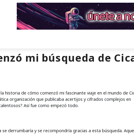
enzó mi búsqueda de Cic
la historia de cómo comenzó mi fascinante viaje en el mundo de C
ica organización que publicaba acertijos y cifrados complejos en
s talentosos? Así fue como empezó todo.
a se derrumbaría y se recompondría gracias a esta búsqueda. Aque