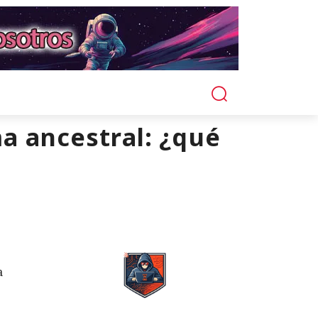
ma ancestral: ¿qué
a