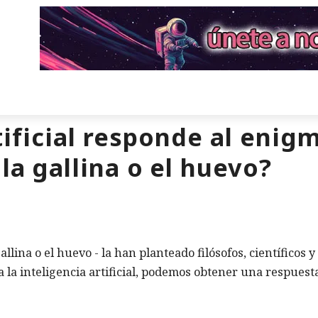
tificial responde al enig
la gallina o el huevo?
llina o el huevo - la han planteado filósofos, científicos y
a la inteligencia artificial, podemos obtener una respuest