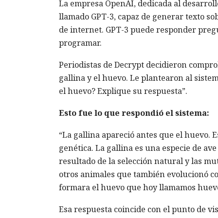
La empresa OpenAI, dedicada al desarrollo 
llamado GPT-3, capaz de generar texto so
de internet. GPT-3 puede responder preg
programar.
Periodistas de Decrypt decidieron compro
gallina y el huevo. Le plantearon al siste
el huevo? Explique su respuesta”.
Esto fue lo que respondió el sistema:
“La gallina apareció antes que el huevo. E
genética. La gallina es una especie de ave
resultado de la selección natural y las m
otros animales que también evolucionó con 
formara el huevo que hoy llamamos huevo
Esa respuesta coincide con el punto de vis