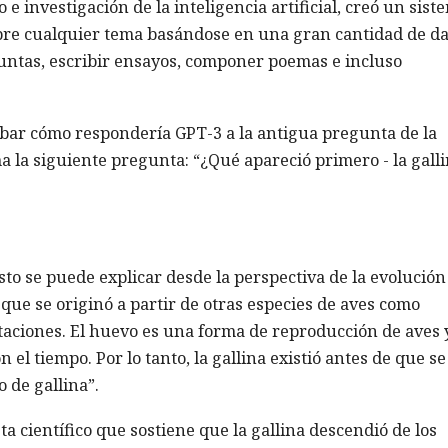
e investigación de la inteligencia artificial, creó un sist
bre cualquier tema basándose en una gran cantidad de da
untas, escribir ensayos, componer poemas e incluso
bar cómo respondería GPT-3 a la antigua pregunta de la
ma la siguiente pregunta: “¿Qué apareció primero - la galli
sto se puede explicar desde la perspectiva de la evolución 
 que se originó a partir de otras especies de aves como
utaciones. El huevo es una forma de reproducción de aves 
el tiempo. Por lo tanto, la gallina existió antes de que se
 de gallina”.
ta científico que sostiene que la gallina descendió de los