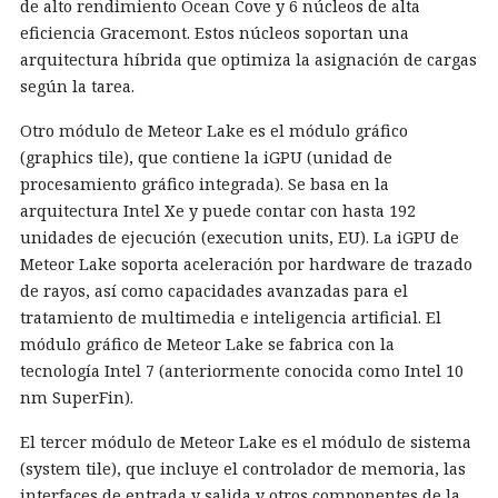
de alto rendimiento Ocean Cove y 6 núcleos de alta
eficiencia Gracemont. Estos núcleos soportan una
arquitectura híbrida que optimiza la asignación de cargas
según la tarea.
Otro módulo de Meteor Lake es el módulo gráfico
(graphics tile), que contiene la iGPU (unidad de
procesamiento gráfico integrada). Se basa en la
arquitectura Intel Xe y puede contar con hasta 192
unidades de ejecución (execution units, EU). La iGPU de
Meteor Lake soporta aceleración por hardware de trazado
de rayos, así como capacidades avanzadas para el
tratamiento de multimedia e inteligencia artificial. El
módulo gráfico de Meteor Lake se fabrica con la
tecnología Intel 7 (anteriormente conocida como Intel 10
nm SuperFin).
El tercer módulo de Meteor Lake es el módulo de sistema
(system tile), que incluye el controlador de memoria, las
interfaces de entrada y salida y otros componentes de la