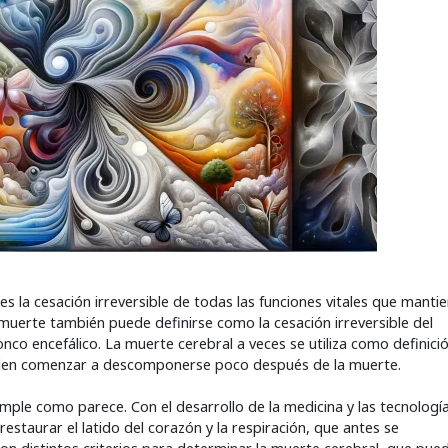
es la cesación irreversible de todas las funciones vitales que mantie
muerte también puede definirse como la cesación irreversible del
onco encefálico. La muerte cerebral a veces se utiliza como definici
uelen comenzar a descomponerse poco después de la muerte.
imple como parece. Con el desarrollo de la medicina y las tecnologí
staurar el latido del corazón y la respiración, que antes se