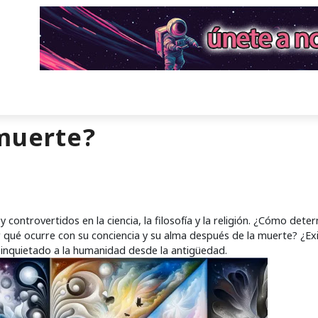
 muerte?
ontrovertidos en la ciencia, la filosofía y la religión. ¿Cómo dete
é ocurre con su conciencia y su alma después de la muerte? ¿Ex
inquietado a la humanidad desde la antigüedad.