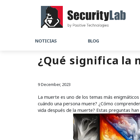
NOTICIAS
BLOG
¿Qué significa la
9 December, 2023
La muerte es uno de los temas más enigmáticos y c
cuándo una persona muere? ¿Cómo comprender qu
vida después de la muerte? Estas preguntas han 