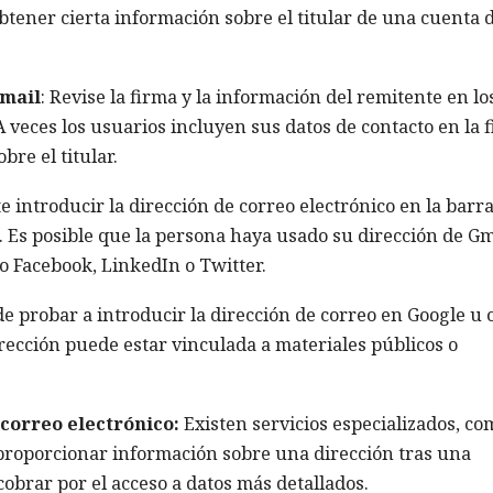
tener cierta información sobre el titular de una cuenta 
Gmail
: Revise la firma y la información del remitente en lo
 veces los usuarios incluyen sus datos de contacto en la 
re el titular.
te introducir la dirección de correo electrónico en la barr
. Es posible que la persona haya usado su dirección de Gm
o Facebook, LinkedIn o Twitter.
 probar a introducir la dirección de correo en Google u 
rección puede estar vinculada a materiales públicos o
correo electrónico:
Existen servicios especializados, co
proporcionar información sobre una dirección tras una
obrar por el acceso a datos más detallados.