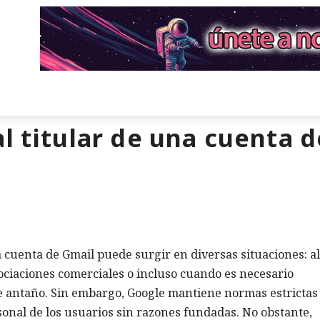
l titular de una cuenta 
na cuenta de Gmail puede surgir en diversas situaciones: al
ociaciones comerciales o incluso cuando es necesario
de antaño. Sin embargo, Google mantiene normas estrictas
sonal de los usuarios sin razones fundadas. No obstante,