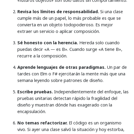
«futuros objetos» son solo datos sin comportamiento.
Revisa los límites de responsabilidad.
Si una clase
cumple más de un papel, lo más probable es que se
convierta en un objeto todopoderoso. Es mejor
extraer un servicio o aplicar composición.
Sé honesto con la herencia.
Hereda solo cuando
puedas decir «A — es B». Cuando surge «A tiene B»,
recurre a la composición.
Aprende lenguajes de otras paradigmas.
Un par de
tardes con Elm o F# ejercitarán la mente más que una
semana leyendo sobre patrones de diseño.
Escribe pruebas.
Independientemente del enfoque, las
pruebas unitarias detectan rápido la fragilidad del
diseño y muestran dónde has exagerado con la
encapsulación.
No temas refactorizar.
El código es un organismo
vivo. Si ayer una clase salvó la situación y hoy estorba,