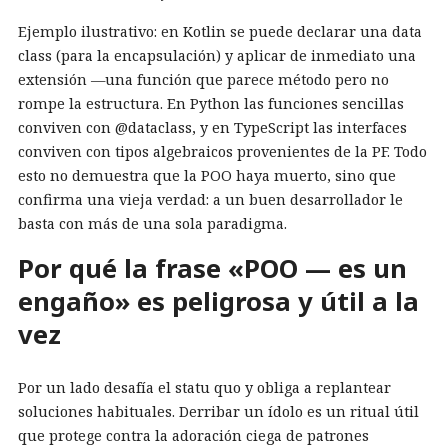
Ejemplo ilustrativo: en Kotlin se puede declarar una data
class (para la encapsulación) y aplicar de inmediato una
extensión —una función que parece método pero no
rompe la estructura. En Python las funciones sencillas
conviven con @dataclass, y en TypeScript las interfaces
conviven con tipos algebraicos provenientes de la PF. Todo
esto no demuestra que la POO haya muerto, sino que
confirma una vieja verdad: a un buen desarrollador le
basta con más de una sola paradigma.
Por qué la frase «POO — es un
engaño» es peligrosa y útil a la
vez
Por un lado desafía el statu quo y obliga a replantear
soluciones habituales. Derribar un ídolo es un ritual útil
que protege contra la adoración ciega de patrones