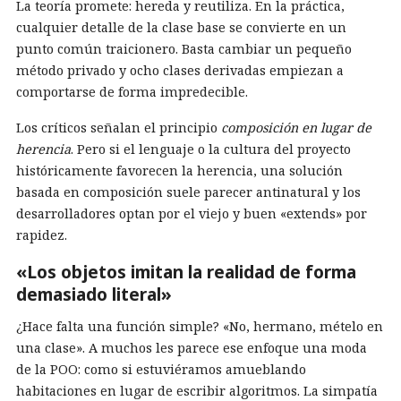
La teoría promete: hereda y reutiliza. En la práctica,
cualquier detalle de la clase base se convierte en un
punto común traicionero. Basta cambiar un pequeño
método privado y ocho clases derivadas empiezan a
comportarse de forma impredecible.
Los críticos señalan el principio
composición en lugar de
herencia
. Pero si el lenguaje o la cultura del proyecto
históricamente favorecen la herencia, una solución
basada en composición suele parecer antinatural y los
desarrolladores optan por el viejo y buen «extends» por
rapidez.
«Los objetos imitan la realidad de forma
demasiado literal»
¿Hace falta una función simple? «No, hermano, mételo en
una clase». A muchos les parece ese enfoque una moda
de la POO: como si estuviéramos amueblando
habitaciones en lugar de escribir algoritmos. La simpatía