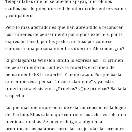
Telepantallas que no se pueden apagar, micrófonos
ocultos por doquier, una red de informantes entre vecinos
y compañeros.
Pero lo más aterrador es que han aprendido a reconocer
los crímenes de pensamiento por signos externos: por la
expresión facial, por los gestos, incluso por cómo se
comporta una persona mientras duerme. Aterrador, ¿no?
El protagonista Winston Smith lo expresa así: "El crimen
de pensamiento no conlleva la muerte; el crimen de
pensamiento ES la muerte". Y tiene razón. Porque basta
que empieces a pensar "incorrectamente" y ya estás
muerto para el sistema. ¿Pruebas? ¿Qué pruebas? Basta la
sospecha.
Lo que más me impresiona de esta concepción es la lógica
del Partido. Ellos saben que controlar los actos es solo una
medida a medias. Se puede obligar a alguien a
pronunciar las palabras correctas, a ejecutar las acciones