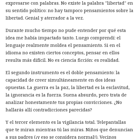
expresarse con palabras. No existe la palabra "libertad" en
su sentido político: no hay tampoco pensamientos sobre la
libertad. Genial y aterrador a la vez.
Durante mucho tiempo no pude entender por qué esta
idea me había impactado tanto. Luego comprendí: el
lenguaje realmente moldea el pensamiento. Si en el
idioma no existen ciertos conceptos, pensar en ellos
resulta más difícil. No es ciencia ficción: es realidad.
El segundo instrumento es el doble pensamiento: la
capacidad de creer simultáneamente en dos ideas
opuestas. La guerra es la paz, la libertad es la esclavitud,
la ignorancia es la fuerza. Suena absurdo, pero trata de
analizar honestamente tus propias convicciones. ¿No
hallarás allí contradicciones parecidas?
Y el tercer elemento es la vigilancia total. Telepantallas
que te miran mientras tú las miras. Niños que denuncian
a sus padres (¡y eso se considera normal!). Vecinos