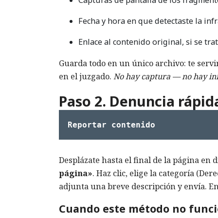
Capturas de pantalla de los fragmento
Fecha y hora en que detectaste la inf
Enlace al contenido original, si se tra
Guarda todo en un único archivo: te servi
en el juzgado.
No hay captura — no hay in
Paso 2. Denuncia rápid
Reportar contenido
Desplázate hasta el final de la página en d
página»
. Haz clic, elige la categoría (Der
adjunta una breve descripción y envía. E
Cuando este método no func