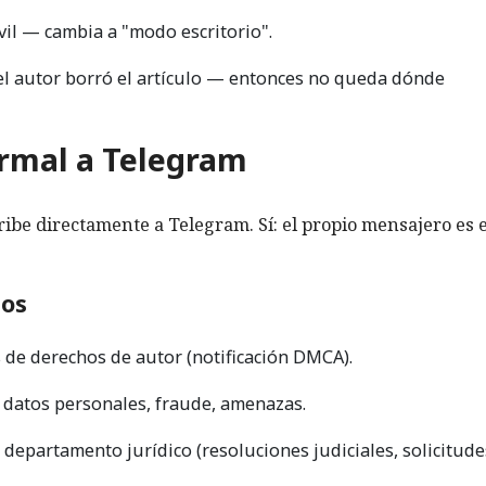
vil — cambia a "modo escritorio".
el autor borró el artículo — entonces no queda dónde
ormal a Telegram
cribe directamente a Telegram. Sí: el propio mensajero es e
sos
 de derechos de autor (notificación DMCA).
datos personales, fraude, amenazas.
 departamento jurídico (resoluciones judiciales, solicitude