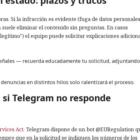
 estado: plazos y trucos
s. Si la infracción es evidente (fuga de datos personales
n suele eliminar el contenido sin preguntas. En casos
legítimo") el equipo puede solicitar explicaciones adiciona
señales — recuerda educadamente tu solicitud, adjuntando
denuncias en distintos hilos solo ralentizará el proceso.
a si Telegram no responde
ervices Act
. Telegram dispone de un bot @EURegulation q
iempre que en la solicitud se indiquen los números de los