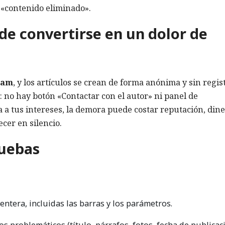
l «contenido eliminado».
de convertirse en un dolor de
ram
, y los artículos se crean de forma anónima y sin regis
: no hay botón «Contactar con el autor» ni panel de
a a tus intereses, la demora puede costar reputación, dine
cer en silencio.
ruebas
ntera, incluidas las barras y los parámetros.