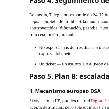
Paso 4. Seguimiento del
De media, Telegram responde en 24–72 hora
copia completa de un libro), la moderació
controvertidos (difamación, parodia, "uso 
una resolución judicial.
No esperes más de tres días sin dar 
captura del envío.
Un ticket — un asunto. Un aluvión de 
Paso 5. Plan B: escalad
1. Mecanismo europeo DSA
Si vives en la UE, puedes usar el
Digital S
acepta denuncias, pero solo en inglés y s