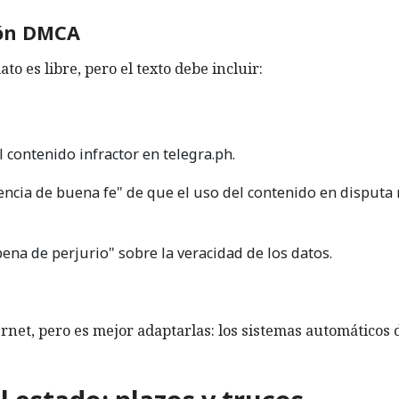
ión DMCA
to es libre, pero el texto debe incluir:
l contenido infractor en telegra.ph.
encia de buena fe" de que el uso del contenido en disputa
ena de perjurio" sobre la veracidad de los datos.
ernet, pero es mejor adaptarlas: los sistemas automáticos 