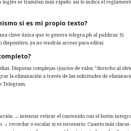
n inglés se tramitan más rápido: así lo indica el reglament
ismo si es mi propio texto?
 una clave única que te genera telegra.ph al publicar. Si
 dispositivo, ya no tendrás acceso para editar.
 completo?
ías. Disputas complejas (juicios de valor, "derecho al olvi
ar la eliminación a través de las solicitudes de eliminac
e Telegram.
racción → intentar retirar el contenido con el botón integ
 → recordar o escalar si es necesario. Cuanto más claras