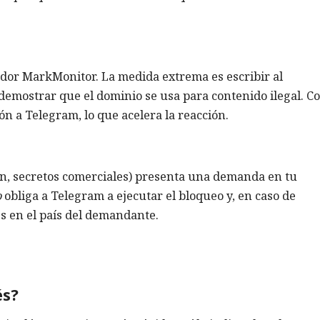
ador MarkMonitor. La medida extrema es escribir al
demostrar que el dominio se usa para contenido ilegal. C
ón a Telegram, lo que acelera la reacción.
ón, secretos comerciales) presenta una demanda en tu
o
obliga a Telegram a ejecutar el bloqueo y, en caso de
s en el país del demandante.
és?