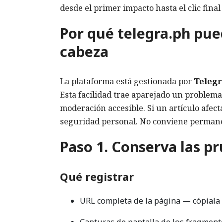
desde el primer impacto hasta el clic fina
Por qué telegra.ph pue
cabeza
La plataforma está gestionada por
Teleg
Esta facilidad trae aparejado un problema
moderación accesible. Si un artículo afect
seguridad personal. No conviene permane
Paso 1. Conserva las p
Qué registrar
URL completa de la página — cópiala e