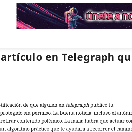
artículo en Telegraph qu
ificación de que alguien en
telegra.ph
publicó tu
protegido sin permiso. La buena noticia: incluso el anón
retirar contenido polémico. La mala: habrá que actuar co
un algoritmo práctico que te ayudará a recorrer el camin