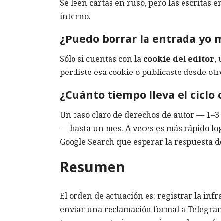
Se leen cartas en ruso, pero las escritas e
interno.
¿Puedo borrar la entrada yo m
Sólo si cuentas con la
cookie del editor
,
perdiste esa cookie o publicaste desde otro
¿Cuánto tiempo lleva el ciclo
Un caso claro de derechos de autor — 1–3 d
— hasta un mes. A veces es más rápido logr
Google Search que esperar la respuesta d
Resumen
El orden de actuación es: registrar la inf
enviar una reclamación formal a Telegram