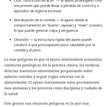
Ciclo "restricción-atracón" — el ayuno prolongado crea
una presión que puede llevar a pérdida de control y a
episodios de ingesta excesiva.
Moralización de la comida — el ayuno divide el
comportamiento en "bueno" (ayunar) y "malo" (comer),
lo que puede generar culpa y vergüenza.
Obsesión — la estructura rígida del ayuno puede
conducir a una preocupación poco saludable por la
comida y el peso.
Lo más peligroso es que el ayuno intermitente normaliza
conductas patológicas. En la práctica clínica, los médicos
detectan trastornos alimentarios preguntando sobre
saltarse comidas y seguir reglas estrictas con la
alimentación. El ayuno intermitente toma precisamente
esos síntomas y los presenta como disciplina y cuidado de
la salud.
Esto genera una situación peligrosa en la que una