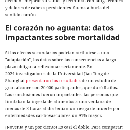
deciden "mejorar su salud" y terminan con fatiga crónica
y dolores de cabeza persistentes. Suena a burla del
sentido común.
El corazón no aguanta: datos
impactantes sobre mortalidad
Si los efectos secundarios podrían atribuirse a una
"adaptación", los datos sobre las consecuencias a largo
plazo obligan a reflexionar seriamente. En
2024 investigadores de la Universidad Jiao Tong de
Shanghái
presentaron los resultados
de un estudio de
gran alcance con 20.000 participantes, que duró 8 años.
Las conclusiones fueron impactantes: las personas que
limitaban la ingesta de alimentos a una ventana de
menos de 8 horas al día tenían un riesgo de muerte por
enfermedades cardiovasculares un 91% mayor.
¡Noventa y un por ciento! Es casi el doble. Para comparar: