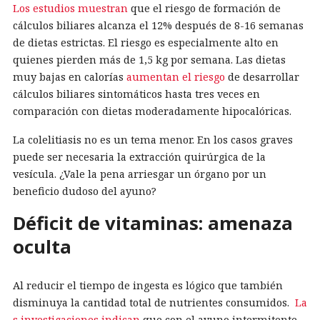
Los estudios muestran
que el riesgo de formación de
cálculos biliares alcanza el 12% después de 8-16 semanas
de dietas estrictas. El riesgo es especialmente alto en
quienes pierden más de 1,5 kg por semana. Las dietas
muy bajas en calorías
aumentan el riesgo
de desarrollar
cálculos biliares sintomáticos hasta tres veces en
comparación con dietas moderadamente hipocalóricas.
La colelitiasis no es un tema menor. En los casos graves
puede ser necesaria la extracción quirúrgica de la
vesícula. ¿Vale la pena arriesgar un órgano por un
beneficio dudoso del ayuno?
Déficit de vitaminas: amenaza
oculta
Al reducir el tiempo de ingesta es lógico que también
disminuya la cantidad total de nutrientes consumidos.
La
s investigaciones indican
que con el ayuno intermitente