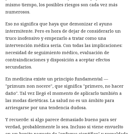
mismo tiempo, los posibles riesgos son cada vez más
numerosos.
Eso no significa que haya que demonizar el ayuno
intermitente. Pero es hora de dejar de considerarlo un
truco inofensivo y empezarlo a tratar como una
intervención médica seria. Con todas las implicaciones:
necesidad de seguimiento médico, evaluación de
contraindicaciones y disposición a aceptar efectos
secundarios.
En medicina existe un principio fundamental —
"primum non nocere", que significa "primero, no hacer
daño". Tal vez llegó el momento de aplicarlo también a
las modas dietéticas. La salud no es un ámbito para
arriesgarse por una tendencia dudosa.
Y recuerde: si algo parece demasiado bueno para ser
verdad, probablemente lo sea. Incluso si viene envuelto
en un bonito paquete de "enfoque científico" y respaldado