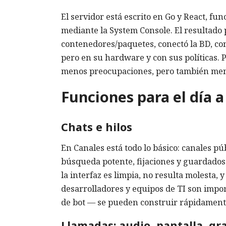
El servidor está escrito en Go y React, fu
mediante la System Console. El resultado 
contenedores/paquetes, conectó la BD, con
pero en su hardware y con sus políticas. 
menos preocupaciones, pero también men
Funciones para el día a
Chats e hilos
En Canales está todo lo básico: canales púb
búsqueda potente, fijaciones y guardados.
la interfaz es limpia, no resulta molesta,
desarrolladores y equipos de TI son impo
de bot — se pueden construir rápidament
Llamadas: audio, pantalla, gr