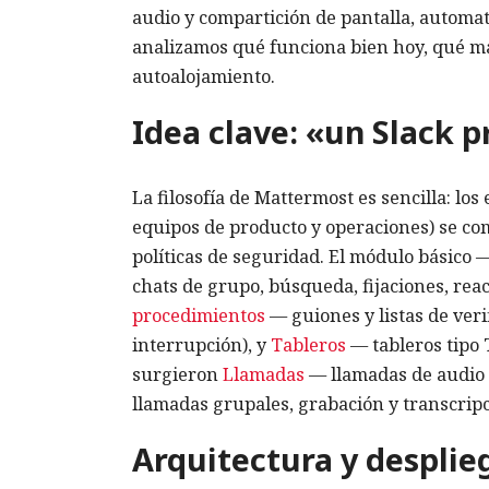
audio y compartición de pantalla, automat
analizamos qué funciona bien hoy, qué mat
autoalojamiento.
Idea clave: «un Slack p
La filosofía de Mattermost es sencilla: lo
equipos de producto y operaciones) se co
políticas de seguridad. El módulo básico
chats de grupo, búsqueda, fijaciones, reac
procedimientos
— guiones y listas de veri
interrupción), y
Tableros
— tableros tipo T
surgieron
Llamadas
— llamadas de audio 
llamadas grupales, grabación y transcripc
Arquitectura y desplie