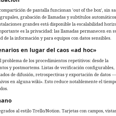
ompartición de pantalla funcionan 'out of the box', sin sa
 grupales, grabación de llamadas y subtítulos automáticos
stalaciones grandes está disponible la escalabilidad horiz
importante es la privacidad: las llamadas permanecen en s
dad de la información y para equipos con datos sensibles.
narios en lugar del caos «ad hoc»
 problema de los procedimientos repetitivos: desde la
ntos y postmortems. Listas de verificación configurables,
ados de difusión, retrospectivas y exportación de datos —
hivos en alguna wiki». Esto reduce notablemente el tiemp
dos.
mano
grados al estilo Trello/Notion. Tarjetas con campos, vistas