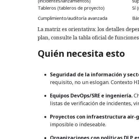
(incidentes/lanzamientos)
sup
Tableros (tableros de proyecto)
Sí 
Cumplimiento/auditoría avanzada
Bás
La matriz es orientativa: los detalles depe
plan, consulte la tabla oficial de funciones
Quién necesita esto
Seguridad de la información y secto
requisito, no un eslogan. Contexto H
Equipos DevOps/SRE e ingeniería.
Ch
listas de verificación de incidentes, v
Proyectos con infraestructura air-
imposible o indeseable.
Organizaciones con políticas DLP es