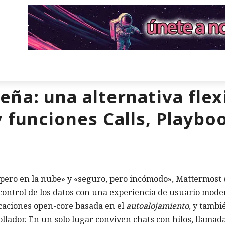
ña: una alternativa flexi
 funciones Calls, Playbo
, pero en la nube» y «seguro, pero incómodo», Mattermost
control de los datos con una experiencia de usuario mode
caciones open-core basada en el
autoalojamiento
, y tambi
lador. En un solo lugar conviven chats con hilos, llamad