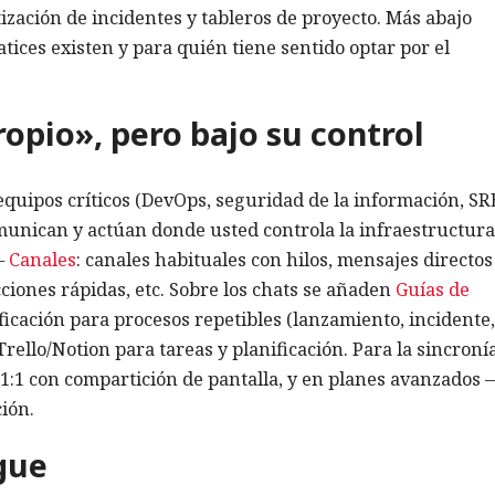
ización de incidentes y tableros de proyecto. Más abajo
ices existen y para quién tiene sentido optar por el
ropio», pero bajo su control
s equipos críticos (DevOps, seguridad de la información, SR
munican y actúan donde usted controla la infraestructura 
 —
Canales
: canales habituales con hilos, mensajes directos
ciones rápidas, etc. Sobre los chats se añaden
Guías de
ficación para procesos repetibles (lanzamiento, incidente,
rello/Notion para tareas y planificación. Para la sincroní
1:1 con compartición de pantalla, y en planes avanzados 
ión.
gue