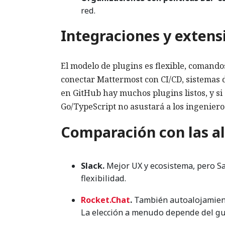
red.
Integraciones y extens
El modelo de plugins es flexible, comando
conectar Mattermost con CI/CD, sistemas d
en GitHub hay muchos plugins listos, y si 
Go/TypeScript no asustará a los ingeniero
Comparación con las al
Slack.
Mejor UX y ecosistema, pero Sa
flexibilidad.
Rocket.Chat
.
También autoalojamiento
La elección a menudo depende del gust