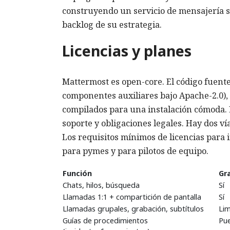
construyendo un servicio de mensajería s
backlog de su estrategia.
Licencias y planes
Mattermost es open-core. El código fuente
componentes auxiliares bajo Apache-2.0),
compilados para una instalación cómoda.
soporte y obligaciones legales. Hay dos ví
Los requisitos mínimos de licencias para 
para pymes y para pilotos de equipo.
Función
Gra
Chats, hilos, búsqueda
Sí
Llamadas 1:1 + compartición de pantalla
Sí
Llamadas grupales, grabación, subtítulos
Lim
Guías de procedimientos
Pue