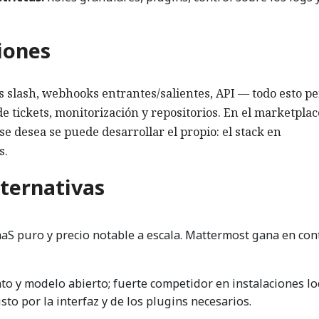
iones
s slash, webhooks entrantes/salientes, API — todo esto p
e tickets, monitorización y repositorios. En el marketplac
se desea se puede desarrollar el propio: el stack en
s.
ternativas
aS puro y precio notable a escala. Mattermost gana en cont
 y modelo abierto; fuerte competidor en instalaciones loc
o por la interfaz y de los plugins necesarios.