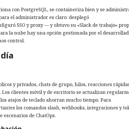
nciona con PostgreSQL, se containeriza bien y se administr
para el administrador es claro: desplegó
figuró SSO y proxy — y obtuvo su «Slack de trabajo» prop
Para la nube hay una opción gestionada por el desarrolla
os control.
 día
licos y privados, chats de grupo, hilos, reacciones rápida
 Los clientes móvil y de escritorio se actualizan regularm
 y los atajos de teclado ahorran mucho tiempo. Para
rtantes los comandos slash, webhooks, integraciones y to
e escenarios de ChatOps.
abación