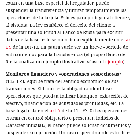
están en una base especial del regulador, puede
suspender la transferencia y limitar temporalmente las
operaciones de la tarjeta. Esto es para proteger al cliente y
al sistema. La ley establece el derecho del cliente a
presentar una solicitud al Banco de Rusia para excluir
datos de la base; esto se menciona explícitamente en el
ar
t. 9
de la 161-FZ. La pausa suele ser un breve «periodo de
enfriamiento» para la transferencia (el propio Banco de
Rusia analiza un ejemplo ilustrativo, véase el
ejemplo
).
Monitoreo financiero y «operaciones sospechosas»
(115-FZ).
Aquí se trata del sentido económico de sus
transacciones. El banco está obligado a identificar
operaciones que puedan indicar blanqueo, extracción de
efectivo, financiación de actividades prohibidas, etc. La
base legal está en el
art. 7
de la 115-FZ. Si las operaciones
entran en control obligatorio o presentan indicios de
«carácter inusual», el banco puede solicitar documentos y
suspender su ejecución. Un caso especialmente estricto es