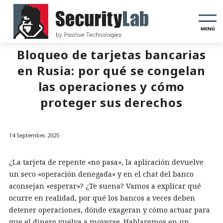
MENÚ
Bloqueo de tarjetas bancarias
en Rusia: por qué se congelan
las operaciones y cómo
proteger sus derechos
14 September, 2025
¿La tarjeta de repente «no pasa», la aplicación devuelve
un seco «operación denegada» y en el chat del banco
aconsejan «esperar»? ¿Te suena? Vamos a explicar qué
ocurre en realidad, por qué los bancos a veces deben
detener operaciones, dónde exageran y cómo actuar para
que el dinero vuelva a moverse. Hablaremos en un