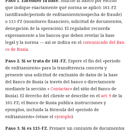
Paso 1. Entender la base.
Solicite al banco por escrito
que indique exactamente qué norma se aplicó: 161-FZ
(antifraude/periodo de enfriamiento/sospecha de fraude)
o 115-FZ (monitoreo financiero, solicitud de documentos,
denegación de la operación). El regulador recuerda
expresamente a los bancos que deben revelar la base
legal y la norma — así se indica en el
comunicado del Ban
co de Rusia
.
Paso 2. Si se trata de 161-FZ.
Espere el fin del «periodo
de enfriamiento» para la transferencia concreta y
presente una solicitud de exclusión de datos de la base
del Banco de Rusia (a través del banco o directamente
mediante la sección «
Contactar
» del sitio del Banco de
Rusia). El derecho del cliente se describe en el
art. 9
de la
161-FZ; el Banco de Rusia publica instrucciones y
ejemplos, incluida la fórmula del «periodo de
enfriamiento» (véase el
ejemplo
).
Paso 3. Si es 115-FZ.
Prepare un conjunto de documentos