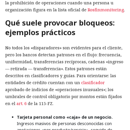
la prohibición de operaciones cuando una persona u
organización figura en la lista oficial de
Rosfinmonitoring
.
Qué suele provocar bloqueos:
ejemplos prácticos
No todos los «disparadores» son evidentes para el cliente,
pero los bancos detectan patrones en el flujo: frecuencia,
uniformidad, transferencias recíprocas, cadenas «ingreso
— retirada — transferencia». Estos patrones están
descritos en clasificadores y guías. Para orientarse: las
entidades de crédito cuentan con un
clasificador
aprobado de indicios de «operaciones inusuales»; los
umbrales de control obligatorio por montos están fijados
en el
art. 6
de la 115-FZ.
Tarjeta personal como «caja» de un negocio.
Ingresos masivos de personas desconocidas con
anotaciones «por producto/servicio», seguido de