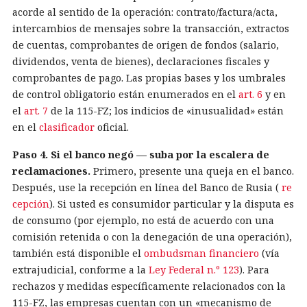
acorde al sentido de la operación: contrato/factura/acta,
intercambios de mensajes sobre la transacción, extractos
de cuentas, comprobantes de origen de fondos (salario,
dividendos, venta de bienes), declaraciones fiscales y
comprobantes de pago. Las propias bases y los umbrales
de control obligatorio están enumerados en el
art. 6
y en
el
art. 7
de la 115-FZ; los indicios de «inusualidad» están
en el
clasificador
oficial.
Paso 4. Si el banco negó — suba por la escalera de
reclamaciones.
Primero, presente una queja en el banco.
Después, use la recepción en línea del Banco de Rusia (
re
cepción
). Si usted es consumidor particular y la disputa es
de consumo (por ejemplo, no está de acuerdo con una
comisión retenida o con la denegación de una operación),
también está disponible el
ombudsman financiero
(vía
extrajudicial, conforme a la
Ley Federal n.º 123
). Para
rechazos y medidas específicamente relacionados con la
115-FZ, las empresas cuentan con un «mecanismo de