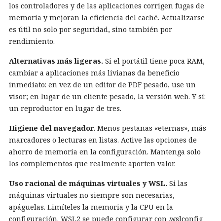
los controladores y de las aplicaciones corrigen fugas de
memoria y mejoran la eficiencia del caché. Actualizarse
es útil no solo por seguridad, sino también por
rendimiento.
Alternativas más ligeras.
Si el portátil tiene poca RAM,
cambiar a aplicaciones más livianas da beneficio
inmediato: en vez de un editor de PDF pesado, use un
visor; en lugar de un cliente pesado, la versión web. Y sí:
un reproductor en lugar de tres.
Higiene del navegador.
Menos pestañas «eternas», más
marcadores o lecturas en listas. Active las opciones de
ahorro de memoria en la configuración. Mantenga solo
los complementos que realmente aporten valor.
Uso racional de máquinas virtuales y WSL.
Si las
máquinas virtuales no siempre son necesarias,
apáguelas. Limíteles la memoria y la CPU en la
configuración. WSL2 se puede configurar con
.wslconfig