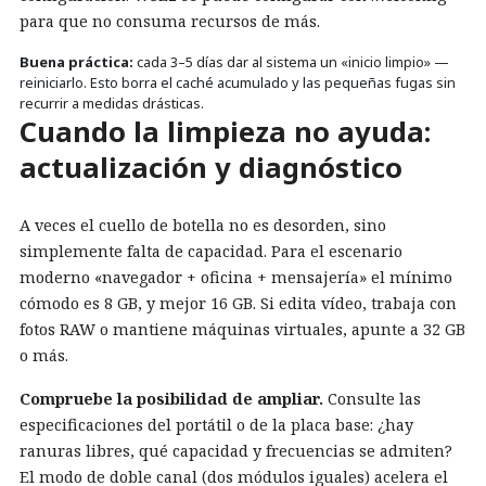
para que no consuma recursos de más.
Buena práctica:
cada 3–5 días dar al sistema un «inicio limpio» —
reiniciarlo. Esto borra el caché acumulado y las pequeñas fugas sin
recurrir a medidas drásticas.
Cuando la limpieza no ayuda:
actualización y diagnóstico
A veces el cuello de botella no es desorden, sino
simplemente falta de capacidad. Para el escenario
moderno «navegador + oficina + mensajería» el mínimo
cómodo es 8 GB, y mejor 16 GB. Si edita vídeo, trabaja con
fotos RAW o mantiene máquinas virtuales, apunte a 32 GB
o más.
Compruebe la posibilidad de ampliar.
Consulte las
especificaciones del portátil o de la placa base: ¿hay
ranuras libres, qué capacidad y frecuencias se admiten?
El modo de doble canal (dos módulos iguales) acelera el