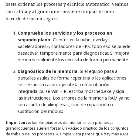
basta ordenar los procesos y el inicio automático. Veamos
con calma y al grano qué conviene limpiar y cómo
hacerlo de forma segura.
Compruebe los servicios y los procesos en
segundo plano.
Clientes en la nube, overlays,
«aceleradores», contadores de FPS: todo eso se puede
desactivar temporalmente para diagnosticar. Si mejora,
decida si realmente los necesita de forma permanente.
Diagnóstico de la memoria.
Si el equipo pasa a
pantallas azules de forma repentina o las aplicaciones
se cierran sin razón, ejecute la comprobación
integrada: pulse
Win
+
R
, escriba
mdsched.exe
y siga
las instrucciones. Los errores de la memoria RAM ya no
son asunto de «limpieza», sino de reparación o
sustitución del módulo.
Importante:
los «limpiadores de memoria» con promesas
grandilocuentes suelen forzar un vaciado drástico de los conjuntos
de trabajo de los procesos. A simple vista parece que hay más RAM